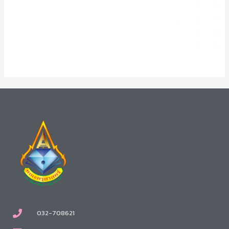
032-708621