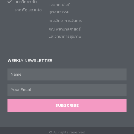
มหาวิทยาลัย
และเทคโนโลยี
ราชภัฏ 38 แห่ง
อุตสาหกรรม
คณะวิทยาการจัดการ
คณะพยาบาลศาสตร์
และวิทยาการสุขภาพ
WEEKLY NEWSLETTER
SUBSCRIBE
© All rights reserved