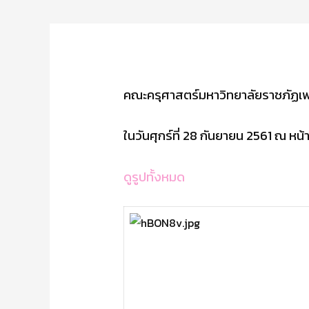
คณะครุศาสตร์มหาวิทยาลัยราชภัฏเพ
ในวันศุกร์ที่ 28 กันยายน 2561 ณ หน
ดูรูปทั้งหมด