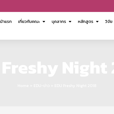
น้าแรก
เกี่ยวกับคณะ
บุคลากร
หลักสูตร
วิจัย
Freshy Night
Home
EDU-ข่าว
EDU Freshy Night 2018