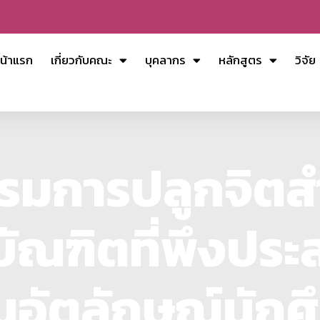
น้าแรก
เกี่ยวกับคณะ
บุคลากร
หลักสูตร
วิจัย
รมการปลูกจิตสำ
ณฑิตที่พึงประ
ิมอัตลักษณ์นักศ