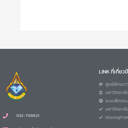
LINK ที่เกี่ยว
ศูนย์พัฒนาว
มหาวิทยาลัย
ระบบฝึกประ
มหาวิทยาลั
032-708621
คณะครุศาสต