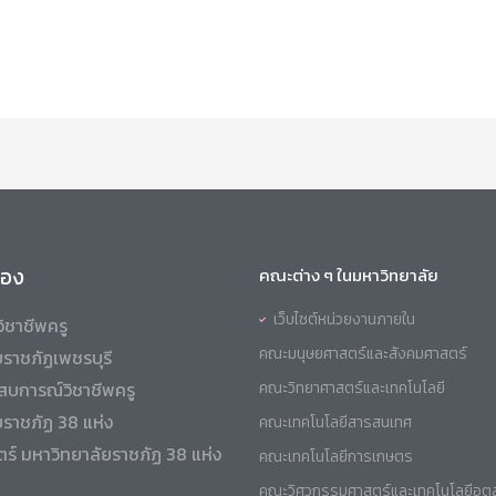
ข้อง
คณะต่าง ๆ ในมหาวิทยาลัย
เว็บไซต์หน่วยงานภายใน
ิชาชีพครู
คณะมนุษยศาสตร์และสังคมศาสตร์
ราชภัฏเพชรบุรี
สบการณ์วิชาชีพครู
คณะวิทยาศาสตร์และเทคโนโลยี
ยราชภัฏ 38 แห่ง
คณะเทคโนโลยีสารสนเทศ
ร์ มหาวิทยาลัยราชภัฏ 38 แห่ง
คณะเทคโนโลยีการเกษตร
คณะวิศวกรรมศาสตร์และเทคโนโลยีอุ