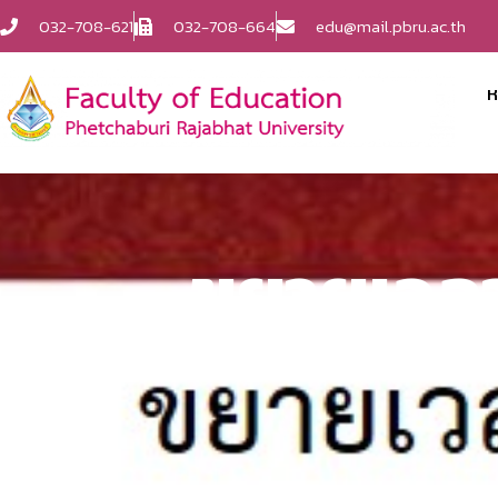
032-708-621
032-708-664
edu@mail.pbru.ac.th
ห
ขยายเวลา