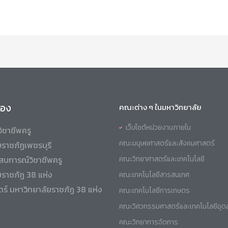
ข้อง
คณะต่าง ๆ ในมหาวิทยาลัย
เว็บไซต์หน่วยงานภายใน
ิชาชีพครู
คณะมนุษยศาสตร์และสังคมศาสตร์
ราชภัฏเพชรบุรี
สบการณ์วิชาชีพครู
คณะวิทยาศาสตร์และเทคโนโลยี
ยราชภัฏ 38 แห่ง
คณะเทคโนโลยีสารสนเทศ
ร์ มหาวิทยาลัยราชภัฏ 38 แห่ง
คณะเทคโนโลยีการเกษตร
คณะวิศวกรรมศาสตร์และเทคโนโลยีอุ
คณะวิทยาการจัดการ