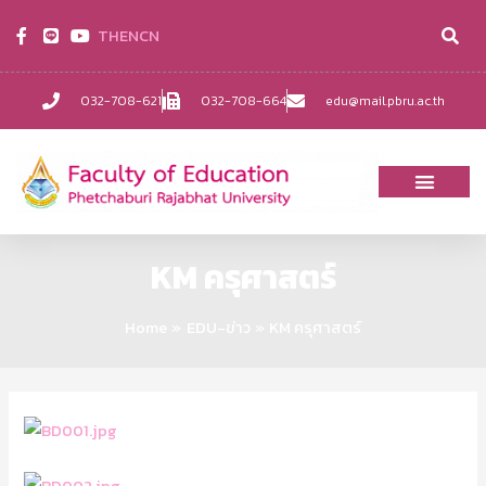
TH
EN
CN
032-708-621
032-708-664
edu@mail.pbru.ac.th
KM ครุศาสตร์
Home
EDU-ข่าว
KM ครุศาสตร์