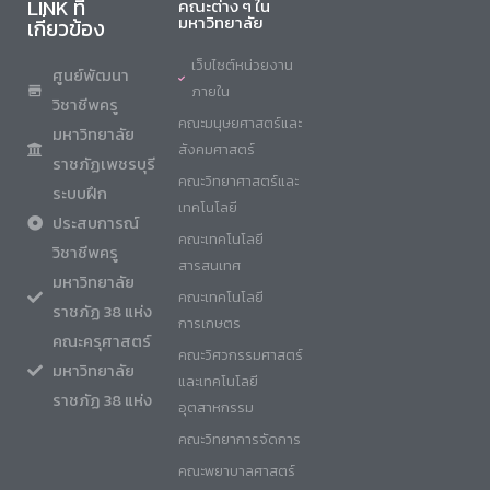
LINK ที่
คณะต่าง ๆ ใน
มหาวิทยาลัย
เกี่ยวข้อง
เว็บไซต์หน่วยงาน
ศูนย์พัฒนา
ภายใน
วิชาชีพครู
คณะมนุษยศาสตร์และ
มหาวิทยาลัย
สังคมศาสตร์
ราชภัฏเพชรบุรี
คณะวิทยาศาสตร์และ
ระบบฝึก
เทคโนโลยี
ประสบการณ์
คณะเทคโนโลยี
วิชาชีพครู
สารสนเทศ
มหาวิทยาลัย
คณะเทคโนโลยี
ราชภัฏ 38 แห่ง
การเกษตร
คณะครุศาสตร์
คณะวิศวกรรมศาสตร์
มหาวิทยาลัย
และเทคโนโลยี
ราชภัฏ 38 แห่ง
อุตสาหกรรม
คณะวิทยาการจัดการ
คณะพยาบาลศาสตร์