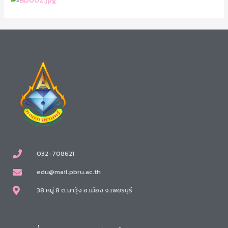
032-708621
edu@mail.pbru.ac.th
38 หมู่ 8 ต.นาวุ้ง อ.เมือง จ.เพชรบุรี