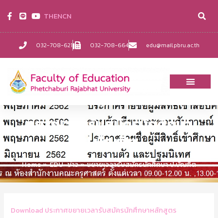
TH
EN
CN
032-708-621
032-708-664
edu@mail.pbru.ac.th
ขยายเวลารับสมัครนักศึกษา
ป.บัณฑิต
Home
EDU-ข่าว
ขยายเวลารับสมัครนักศึกษา ป.บัณฑิต
Download ประกาศขยายเวลารับสมัครนักศึกษาหลักสูตร