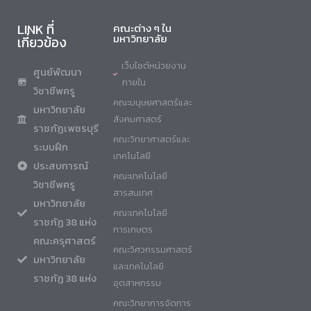
LINK ที่
คณะต่าง ๆ ใน
มหาวิทยาลัย
เกี่ยวข้อง
เว็บไซต์หน่วยงาน
ศูนย์พัฒนา
ภายใน
วิชาชีพครู
คณะมนุษยศาสตร์และ
มหาวิทยาลัย
สังคมศาสตร์
ราชภัฏเพชรบุรี
คณะวิทยาศาสตร์และ
ระบบฝึก
เทคโนโลยี
ประสบการณ์
คณะเทคโนโลยี
วิชาชีพครู
สารสนเทศ
มหาวิทยาลัย
คณะเทคโนโลยี
ราชภัฏ 38 แห่ง
การเกษตร
คณะครุศาสตร์
คณะวิศวกรรมศาสตร์
มหาวิทยาลัย
และเทคโนโลยี
ราชภัฏ 38 แห่ง
อุตสาหกรรม
คณะวิทยาการจัดการ