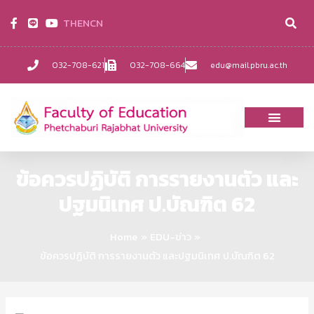
TH
EN
CN
032-708-621
032-708-664
edu@mail.pbru.ac.th
ข้อควรปฏิบัติ การรายงานตัว และ
ปฐมนิเทศ ป.บัณฑิต 62
Home
EDU-ข่าว
ข้อควรปฏิบัติ การรายงานตัว และปฐมนิเทศ ป.บัณฑิต 62