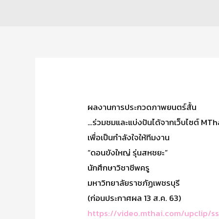
ผลงานการประกวดภาพยนตร์สั้น
…ร่วมชมและแบ่งปันได้จากเว็บไซต์ MTh
เพื่อเป็นกำลังใจให้ทีมงาน
“ดอนขังใหญ่ รุ่นสหชยะ”
นักศึกษาวิชาชีพครู
มหาวิทยาลัยราชภัฏเพชรบุรี
(ก่อนประกาศผล 13 ส.ค. 63)
https://video.mthai.com/upclip