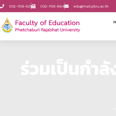
032-708-621
032-708-664
edu@mail.pbru.ac.th
ห
ร่วมเป็นกำลั