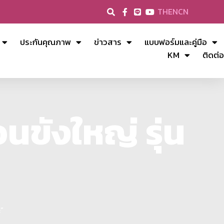
TH
EN
CN
ประกันคุณภาพ
ข่าวสาร
แบบฟอร์มและคู่มือ
KM
ติดต่อ
นขังใหญ่ รุ่น
ะ”