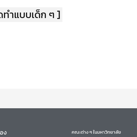
คิดทำแบบเด็ก ๆ ]
ข้อง
คณะต่าง ๆ ในมหาวิทยาลัย