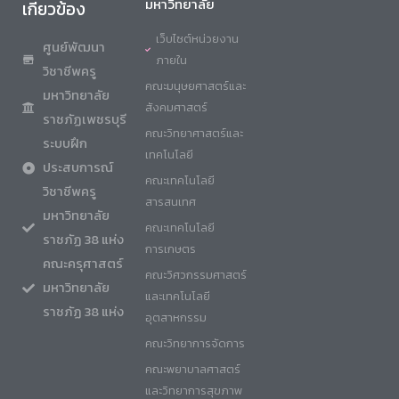
มหาวิทยาลัย
เกี่ยวข้อง
เว็บไซต์หน่วยงาน
ศูนย์พัฒนา
ภายใน
วิชาชีพครู
คณะมนุษยศาสตร์และ
มหาวิทยาลัย
สังคมศาสตร์
ราชภัฏเพชรบุรี
คณะวิทยาศาสตร์และ
ระบบฝึก
เทคโนโลยี
ประสบการณ์
คณะเทคโนโลยี
วิชาชีพครู
สารสนเทศ
มหาวิทยาลัย
คณะเทคโนโลยี
ราชภัฏ 38 แห่ง
การเกษตร
คณะครุศาสตร์
คณะวิศวกรรมศาสตร์
มหาวิทยาลัย
และเทคโนโลยี
ราชภัฏ 38 แห่ง
อุตสาหกรรม
คณะวิทยาการจัดการ
คณะพยาบาลศาสตร์
และวิทยาการสุขภาพ