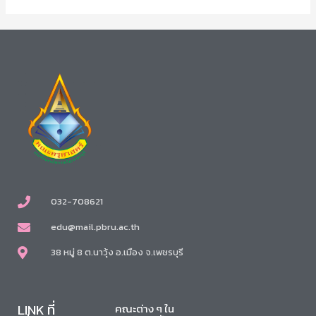
032-708621
edu@mail.pbru.ac.th
38 หมู่ 8 ต.นาวุ้ง อ.เมือง จ.เพชรบุรี
LINK ที่
คณะต่าง ๆ ใน