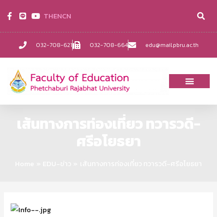
TH
EN
CN
032-708-621
032-708-664
edu@mail.pbru.ac.th
เส้นทางการท่องเที่ยว ทวารวดี-
ศรีอโยธยา
Home
EDU-ข่าว
เส้นทางการท่องเที่ยว ทวารวดี-ศรีอโยธยา