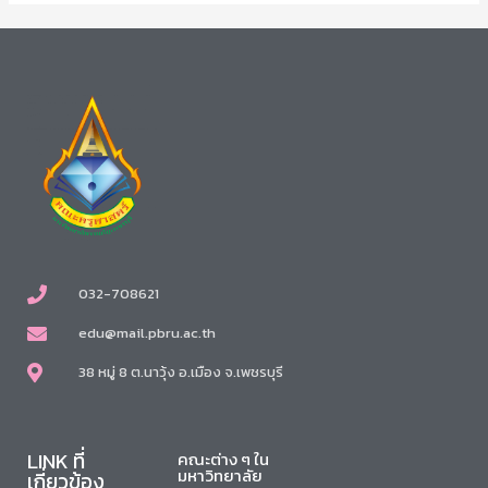
032-708621
edu@mail.pbru.ac.th
38 หมู่ 8 ต.นาวุ้ง อ.เมือง จ.เพชรบุรี
LINK ที่
คณะต่าง ๆ ใน
มหาวิทยาลัย
เกี่ยวข้อง