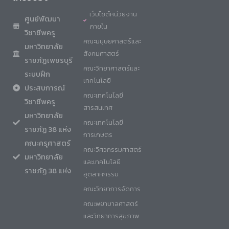
เว็บไซต์หน่วยงาน
ศูนย์พัฒนา
ภายใน
วิชาชีพครู
คณะมนุษยศาสตร์และ
มหาวิทยาลัย
สังคมศาสตร์
ราชภัฏเพชรบุรี
คณะวิทยาศาสตร์และ
ระบบฝึก
เทคโนโลยี
ประสบการณ์
คณะเทคโนโลยี
วิชาชีพครู
สารสนเทศ
มหาวิทยาลัย
คณะเทคโนโลยี
ราชภัฏ 38 แห่ง
การเกษตร
คณะครุศาสตร์
คณะวิศวกรรมศาสตร์
มหาวิทยาลัย
และเทคโนโลยี
ราชภัฏ 38 แห่ง
อุตสาหกรรม
คณะวิทยาการจัดการ
คณะพยาบาลศาสตร์
และวิทยาการสุขภาพ