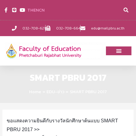
TH
EN
CN
032-708-621
032-708-664
edu@mail.pbru.ac.th
SMART PBRU 2017
Home
EDU-ข่าว
SMART PBRU 2017
ขอแสดงความยินดีกับรางวัลนักศึกษาต้นแบบ SMART
PBRU 2017 >>