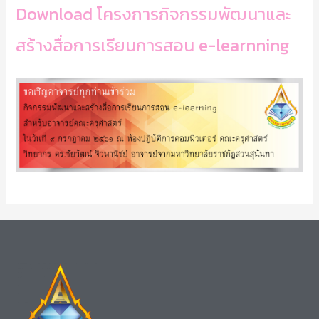
Download โครงการกิจกรรมพัฒนาและ
สร้างสื่อการเรียนการสอน e-learnning