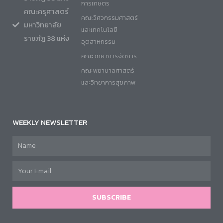
การเกษตร
คณะครุศาสตร์
คณะวิศวกรรมศาสตร์
มหาวิทยาลัย
และเทคโนโลยี
ราชภัฏ 38 แห่ง
อุตสาหกรรม
คณะวิทยาการจัดการ
คณะพยาบาลศาสตร์
และวิทยาการสุขภาพ
WEEKLY NEWSLETTER
SUBSCRIBE