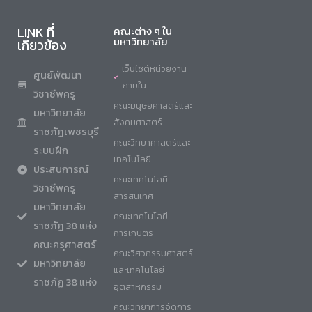
LINK ที่
คณะต่าง ๆ ใน
มหาวิทยาลัย
เกี่ยวข้อง
เว็บไซต์หน่วยงาน
ศูนย์พัฒนา
ภายใน
วิชาชีพครู
คณะมนุษยศาสตร์และ
มหาวิทยาลัย
สังคมศาสตร์
ราชภัฏเพชรบุรี
คณะวิทยาศาสตร์และ
ระบบฝึก
เทคโนโลยี
ประสบการณ์
คณะเทคโนโลยี
วิชาชีพครู
สารสนเทศ
มหาวิทยาลัย
คณะเทคโนโลยี
ราชภัฏ 38 แห่ง
การเกษตร
คณะครุศาสตร์
คณะวิศวกรรมศาสตร์
มหาวิทยาลัย
และเทคโนโลยี
ราชภัฏ 38 แห่ง
อุตสาหกรรม
คณะวิทยาการจัดการ