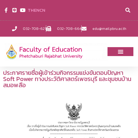
TH
EN
CN
032-708-621
032-708-664
edu@mail.pbru.ac.th
ประกาศรายชื่อผู้เข้าร่วมกิจกรรมแข่งขันตอบปัญหา
Soft Power ทางประวัติศาสตร์เพชรบุรี และชุมชนบ้าน
สมอพลือ