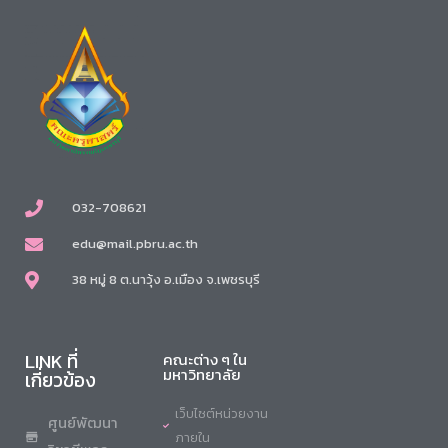
032-708621
edu@mail.pbru.ac.th
38 หมู่ 8 ต.นาวุ้ง อ.เมือง จ.เพชรบุรี
LINK ที่
คณะต่าง ๆ ใน
มหาวิทยาลัย
เกี่ยวข้อง
เว็บไซต์หน่วยงาน
ศูนย์พัฒนา
ภายใน