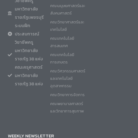
วิชาชีพครู
คณะมนุษยศาสตร์และ
มหาวิทยาลัย
สังคมศาสตร์
ราชภัฏเพชรบุรี
คณะวิทยาศาสตร์และ
ระบบฝึก
เทคโนโลยี
ประสบการณ์
คณะเทคโนโลยี
วิชาชีพครู
สารสนเทศ
มหาวิทยาลัย
คณะเทคโนโลยี
ราชภัฏ 38 แห่ง
การเกษตร
คณะครุศาสตร์
คณะวิศวกรรมศาสตร์
มหาวิทยาลัย
และเทคโนโลยี
ราชภัฏ 38 แห่ง
อุตสาหกรรม
คณะวิทยาการจัดการ
คณะพยาบาลศาสตร์
และวิทยาการสุขภาพ
WEEKLY NEWSLETTER