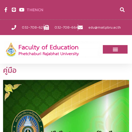
TH
EN
CN
032-708-621
032-708-664
edu@mail.pbru.ac.th
คู่มือ