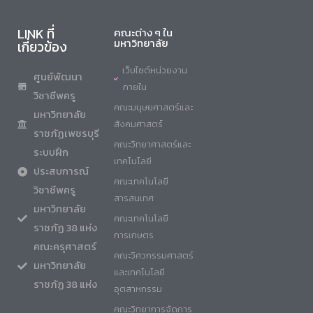
LINK ที่
คณะต่าง ๆ ใน
มหาวิทยาลัย
เกี่ยวข้อง
เว็บไซต์หน่วยงาน
ศูนย์พัฒนา
ภายใน
วิชาชีพครู
คณะมนุษยศาสตร์และ
มหาวิทยาลัย
สังคมศาสตร์
ราชภัฏเพชรบุรี
คณะวิทยาศาสตร์และ
ระบบฝึก
เทคโนโลยี
ประสบการณ์
คณะเทคโนโลยี
วิชาชีพครู
สารสนเทศ
มหาวิทยาลัย
คณะเทคโนโลยี
ราชภัฏ 38 แห่ง
การเกษตร
คณะครุศาสตร์
คณะวิศวกรรมศาสตร์
มหาวิทยาลัย
และเทคโนโลยี
ราชภัฏ 38 แห่ง
อุตสาหกรรม
คณะวิทยาการจัดการ