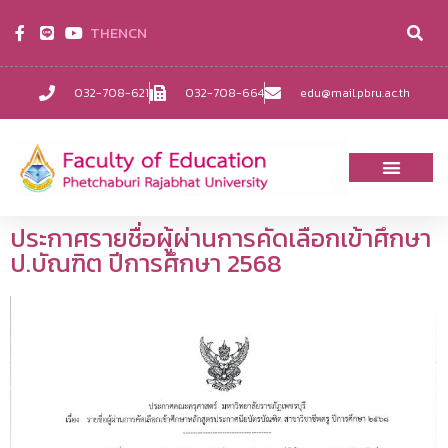
TH
EN
CN
032-708-621
032-708-664
edu@mail.pbru.ac.th
ประกาศรายชื่อผู้ผ่านการคัดเลือกเข้าศึกษา
ป.บัณฑิต ปีการศึกษา 2568