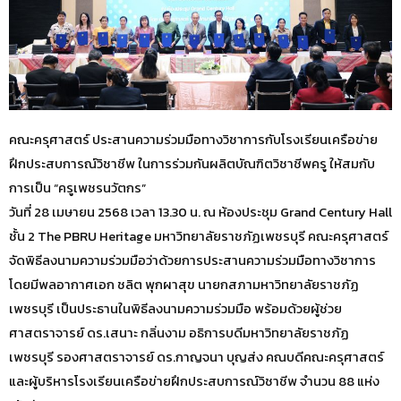
คณะครุศาสตร์ ประสานความร่วมมือทางวิชาการกับโรงเรียนเครือข่าย
ฝึกประสบการณ์วิชาชีพ ในการร่วมกันผลิตบัณฑิตวิชาชีพครู ให้สมกับ
การเป็น “ครูเพชรนวัตกร”
วันที่ 28 เมษายน 2568 เวลา 13.30 น. ณ ห้องประชุม Grand Century Hall
ชั้น 2 The PBRU Heritage มหาวิทยาลัยราชภัฏเพชรบุรี คณะครุศาสตร์
จัดพิธีลงนามความร่วมมือว่าด้วยการประสานความร่วมมือทางวิชาการ
โดยมีพลอากาศเอก ชลิต พุกผาสุข นายกสภามหาวิทยาลัยราชภัฏ
เพชรบุรี เป็นประธานในพิธีลงนามความร่วมมือ พร้อมด้วยผู้ช่วย
ศาสตราจารย์ ดร.เสนาะ กลิ่นงาม อธิการบดีมหาวิทยาลัยราชภัฏ
เพชรบุรี รองศาสตราจารย์ ดร.กาญจนา บุญส่ง คณบดีคณะครุศาสตร์
และผู้บริหารโรงเรียนเครือข่ายฝึกประสบการณ์วิชาชีพ จำนวน 88 แห่ง