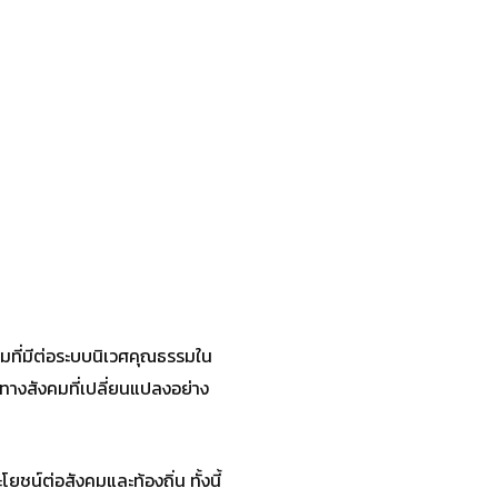
มที่มีต่อระบบนิเวศคุณธรรมใน
างสังคมที่เปลี่ยนแปลงอย่าง
ชน์ต่อสังคมและท้องถิ่น ทั้งนี้