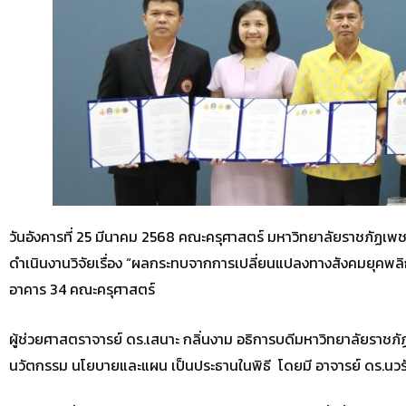
วันอังคารที่ 25 มีนาคม 2568 คณะครุศาสตร์ มหาวิทยาลัยราชภัฏเพช
ดำเนินงานวิจัยเรื่อง “ผลกระทบจากการเปลี่ยนแปลงทางสังคมยุคพลิก
อาคาร 34 คณะครุศาสตร์
ผู้ช่วยศาสตราจารย์ ดร.เสนาะ กลิ่นงาม อธิการบดีมหาวิทยาลัยราชภั
นวัตกรรม นโยบายและแผน เป็นประธานในพิธี โดยมี อาจารย์ ดร.นวรั