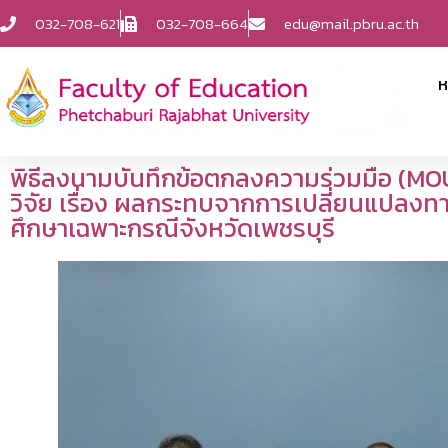
032-708-621
032-708-664
edu@mail.pbru.ac.th
ห
พิธีลงนามบันทึกข้อตกลงความร่วมมือ (MOU
วิจัย เรื่อง ผลกระทบจากการเปลี่ยนแปลงท
ศึกษาเฉพาะกรณีจังหวัดเพชรบุรี