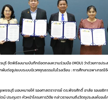
รบุรี จัดพิธีลงนามบันทึกข้อตกลงความร่วมมือ (MOU) ว่าด้วยการประส
ผันต่อรูปแบบระบบนิเวศคุณธรรมในโรงเรียน : การศึกษาเฉพาะกรณีจังห
ฏเพชรบุรี มอบหมายให้ รองศาสตราจารย์ ดร.พัชรศักดิ์ อาลัย รองอธิก
ตน์ ประทุมตา หัวหน้าโครงการวิจัย กล่าวรายงานถึงวัตถุประสงค์ของ