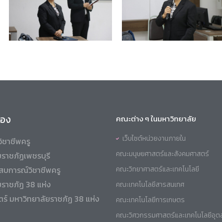
ข้อง
คณะต่าง ๆ ในมหาวิทยาลัย
เว็บไซต์หน่วยงานภายใน
ิชาชีพครู
คณะมนุษยศาสตร์และสังคมศาสตร์
ราชภัฏเพชรบุรี
สบการณ์วิชาชีพครู
คณะวิทยาศาสตร์และเทคโนโลยี
ยราชภัฏ 38 แห่ง
คณะเทคโนโลยีสารสนเทศ
ร์ มหาวิทยาลัยราชภัฏ 38 แห่ง
คณะเทคโนโลยีการเกษตร
คณะวิศวกรรมศาสตร์และเทคโนโลยีอุ