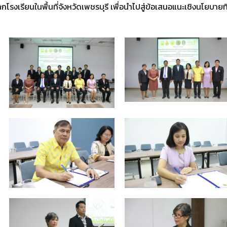
รงเรียนในพื้นที่จังหวัดเพชรบุรี เพื่อนำไปสู่ข้อเสนอแนะเชิงนโยบายท