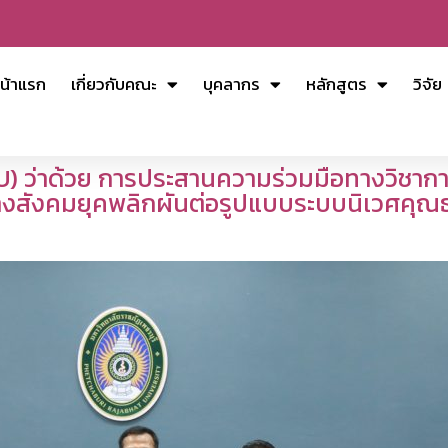
น้าแรก
เกี่ยวกับคณะ
บุคลากร
หลักสูตร
วิจัย
) ว่าด้วย การประสานความร่วมมือทางวิชากา
างสังคมยุคพลิกผันต่อรูปแบบระบบนิเวศคุณธ