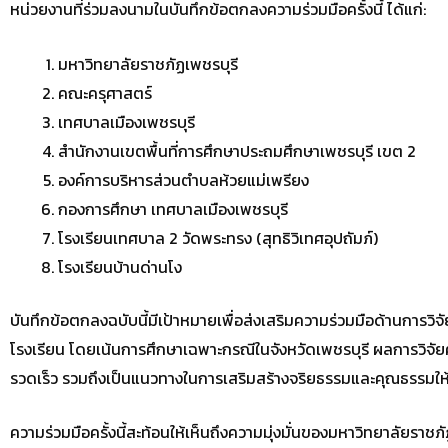
หน่วยงานที่ร่วมลงนามในบันทึกข้อตกลงความร่วมมือครั้งนี้ ได้แก่:
มหาวิทยาลัยราชภัฏเพชรบุรี
คณะครุศาสตร์
เทศบาลเมืองเพชรบุรี
สำนักงานเขตพื้นที่การศึกษาประถมศึกษาเพชรบุรี เขต 2
องค์การบริหารส่วนตำบลห้วยแม่เพรียง
กองการศึกษา เทศบาลเมืองเพชรบุรี
โรงเรียนเทศบาล 2 วัดพระทรง (สุทธิวิเทศอุปถัมภ์)
โรงเรียนบ้านด่านโง
บันทึกข้อตกลงฉบับนี้มีเป้าหมายเพื่อส่งเสริมความร่วมมือด้านการ
โรงเรียน โดยเน้นการศึกษาเฉพาะกรณีในจังหวัดเพชรบุรี ผลการวิจ
รวดเร็ว รวมถึงเป็นแนวทางในการเสริมสร้างจริยธรรมและคุณธรรมใ
ความร่วมมือครั้งนี้สะท้อนให้เห็นถึงความมุ่งมั่นของมหาวิทยาลัยราช