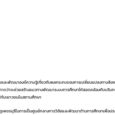
วิจัยและพัฒนาองค์ความรู้เกี่ยวกับผลกระทบของการเปลี่ยนแปลงทางสังค
ัยคาดว่าจะช่วยสร้างแนวทางพัฒนาระบบการศึกษาให้สอดคล้องกับบริบทท
ห้กับเยาวชนในสถานศึกษา
ภัฏเพชรบุรีในการเป็นศูนย์กลางการวิจัยและพัฒนาด้านการศึกษาเพื่อประโย