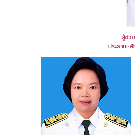
ผู้ช่
ประธานหลั