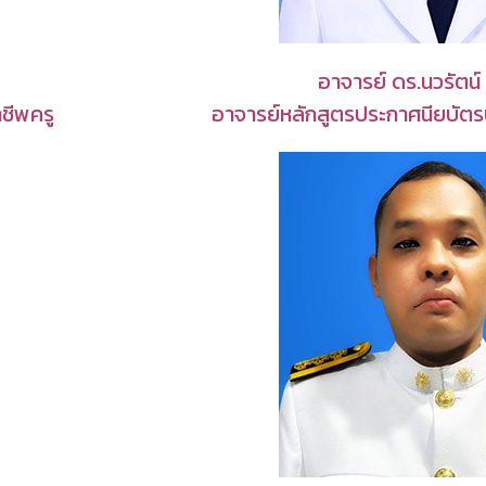
อาจารย์ ดร.นวรัตน์
ชีพครู
อาจารย์หลักสูตรประกาศนียบัตร