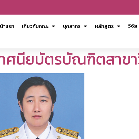
น้าแรก
เกี่ยวกับคณะ
บุคลากร
หลักสูตร
วิจัย
าศนียบัตรบัณฑิตสาขาว