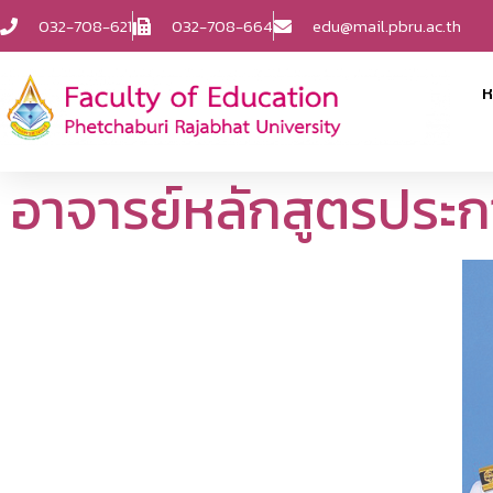
032-708-621
032-708-664
edu@mail.pbru.ac.th
ห
อาจารย์หลักสูตรประก