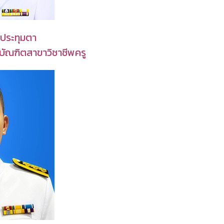
 ประทุมตา
บัณฑิตสาขาวิชาชีพครู