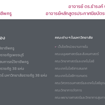
อาจารย์ ดร.ธำรงค
ชีพครู
อาจารย์หลักสูตรประกาศนียบัตร
ข้อง
คณะต่าง ๆ ในมหาวิทยาลัย
เว็บไซต์หน่วยงานภายใน
ิชาชีพครู
คณะมนุษยศาสตร์และสังคมศาสตร์
ราชภัฏเพชรบุรี
สบการณ์วิชาชีพครู
คณะวิทยาศาสตร์และเทคโนโลยี
ยราชภัฏ 38 แห่ง
คณะเทคโนโลยีสารสนเทศ
ร์ มหาวิทยาลัยราชภัฏ 38 แห่ง
คณะเทคโนโลยีการเกษตร
คณะวิศวกรรมศาสตร์และเทคโนโลยีอุ
คณะวิทยาการจัดการ
คณะพยาบาลศาสตร์และวิทยาการสุขภ