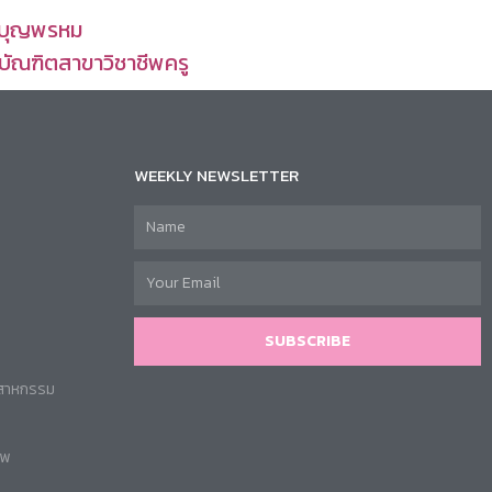
์ บุญพรหม
บัณฑิตสาขาวิชาชีพครู
WEEKLY NEWSLETTER
SUBSCRIBE
ตสาหกรรม
าพ