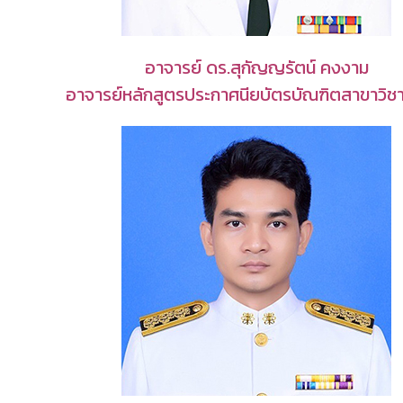
อาจารย์ ดร.สุกัญญรัตน์ คงงาม
อาจารย์หลักสูตรประกาศนียบัตรบัณฑิตสาขาวิชา