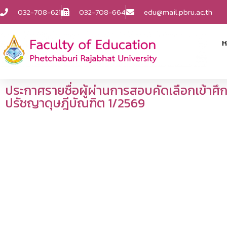
032-708-621
032-708-664
edu@mail.pbru.ac.th
ห
ประกาศรายชื่อผู้ผ่านการสอบคัดเลือกเข้า
ปรัชญาดุษฎีบัณฑิต 1/2569