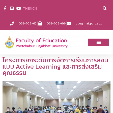
TH
EN
CN
032-708-621
032-708-664
edu@mail.pbru.ac.th
โครงการยกระดับการจัดการเรียนการสอน
แบบ Active Learning และการส่งเสริม
คุณธรรม