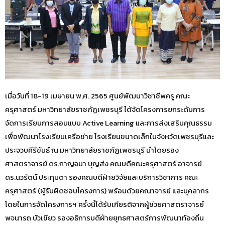
เมื่อวันที่ 18-19 เมษายน พ.ศ. 2565 ศูนย์พัฒนาวิชาชีพครู คณะ
ครุศาสตร์ มหาวิทยาลัยราชภัฏเพชรบุรี ได้จัดโครงการยกระดับการ
จัดการเรียนการสอนแบบ Active Learning และการส่งเสริมคุณธรรม
เพื่อพัฒนาโรงเรียนเครือข่าย โรงเรียนขนาดเล็กในจังหวัดเพชรบุรีและ
ประจวบคีรีขันธ์ ณ มหาวิทยาลัยราชภัฏเพชรบุรี นำโดยรอง
ศาสตราจารย์ ดร.กาญจนา บุญส่ง คณบดีคณะครุศาสตร์ อาจารย์
ดร.นวรัตน์ ประทุมตา รองคณบดีฝ่ายวิจัยและบริการวิชาการ คณะ
ครุศาสตร์ (ผู้รับผิดชอบโครงการ) พร้อมด้วยคณาจารย์ และบุคลากร
โดยในการจัดโครงการฯ ครั้งนี้ได้รับเกียรติจากผู้ช่วยศาสตราจารย์
พจนารถ บัวเขียว รองอธิการบดีฝ่ายยุทธศาสตร์การพัฒนาท้องถิ่น