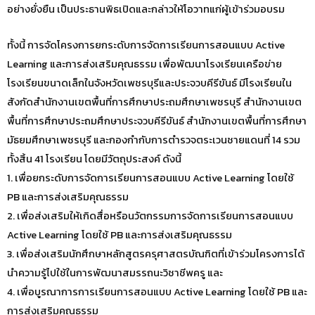
อย่างยั่งยืน เป็นประธานพิธเปิดและกล่าวให้โอวาทแก่ผู้เข้าร่วมอบรม
ทั้งนี้ การจัดโครงการยกระดับการจัดการเรียนการสอนแบบ Active
Learning และการส่งเสริมคุณธรรม เพื่อพัฒนาโรงเรียนเครือข่าย
โรงเรียนขนาดเล็กในจังหวัดเพชรบุรีและประจวบคีรีขันธ์ มีโรงเรียนใน
สังกัดสำนักงานเขตพื้นที่การศึกษาประถมศึกษาเพชรบุรี สำนักงานเขต
พื้นที่การศึกษาประถมศึกษาประจวบคีรีขันธ์ สำนักงานเขตพื้นที่การศึกษา
มัธยมศึกษาเพชรบุรี และกองกำกับการตำรวจตระเวนชายแดนที่ 14 รวม
ทั้งสิ้น 41 โรงเรียน โดยมีวัตถุประสงค์ ดังนี้
1. เพื่อยกระดับการจัดการเรียนการสอนแบบ Active Learning โดยใช้
PB และการส่งเสริมคุณธรรม
2. เพื่อส่งเสริมให้เกิดสื่อหรือนวัตกรรมการจัดการเรียนการสอนแบบ
Active Learning โดยใช้ PB และการส่งเสริมคุณธรรม
3. เพื่อส่งเสริมนักศึกษาหลักสูตรครุศาสตรบัณฑิตที่เข้าร่วมโครงการได้
นำความรู้ไปใช้ในการพัฒนาสมรรถนะวิชาชีพครู และ
4. เพื่อบูรณาการการเรียนการสอนแบบ Active Learning โดยใช้ PB และ
การส่งเสริมคุณธรรม