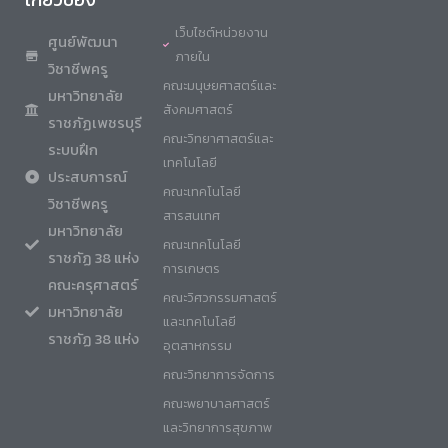
เว็บไซต์หน่วยงาน
ศูนย์พัฒนา
ภายใน
วิชาชีพครู
คณะมนุษยศาสตร์และ
มหาวิทยาลัย
สังคมศาสตร์
ราชภัฏเพชรบุรี
คณะวิทยาศาสตร์และ
ระบบฝึก
เทคโนโลยี
ประสบการณ์
คณะเทคโนโลยี
วิชาชีพครู
สารสนเทศ
มหาวิทยาลัย
คณะเทคโนโลยี
ราชภัฏ 38 แห่ง
การเกษตร
คณะครุศาสตร์
คณะวิศวกรรมศาสตร์
มหาวิทยาลัย
และเทคโนโลยี
ราชภัฏ 38 แห่ง
อุตสาหกรรม
คณะวิทยาการจัดการ
คณะพยาบาลศาสตร์
และวิทยาการสุขภาพ