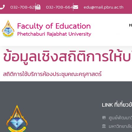
032-708-621
032-708-664
edu@mail.pbru.ac.th
ห
ข้อมูลเชิงสถิติการให
สถิติการใช้บริการห้องประชุมคณะครุศาสตร์
LINK ที่เกี่ยว
ศูนย์พัฒนาว
มหาวิทยาลัย