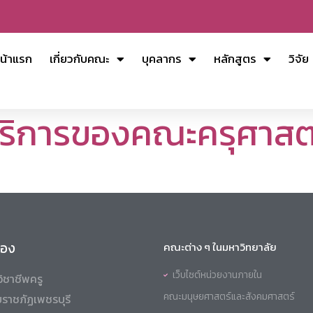
น้าแรก
เกี่ยวกับคณะ
บุคลากร
หลักสูตร
วิจัย
้บริการของคณะครุศาสต
ข้อง
คณะต่าง ๆ ในมหาวิทยาลัย
เว็บไซต์หน่วยงานภายใน
ิชาชีพครู
คณะมนุษยศาสตร์และสังคมศาสตร์
ราชภัฏเพชรบุรี