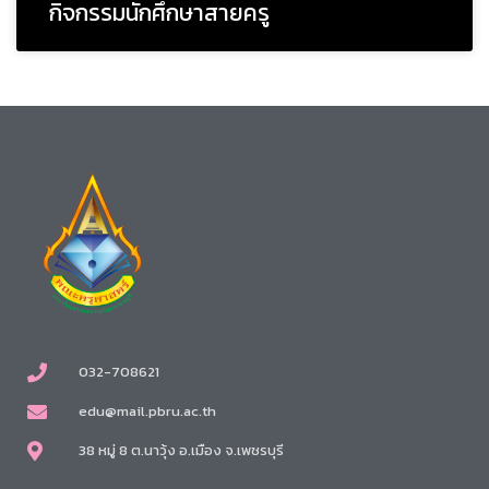
กิจกรรมนักศึกษาสายครู
032-708621
edu@mail.pbru.ac.th
38 หมู่ 8 ต.นาวุ้ง อ.เมือง จ.เพชรบุรี