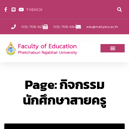
TH
EN
CN
032-708-621
032-708-664
edu@mail.pbru.ac.th
Page: กิจกรรม
นักศึกษาสายครู