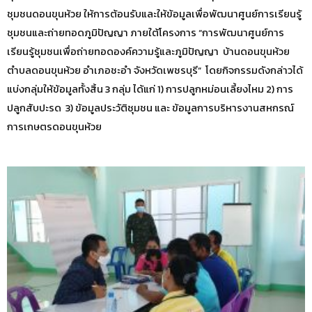
ชุมชนดอนขุนห้วย ให้การต้อนรับและให้ข้อมูลเพื่อพัฒนาศูนย์การเรียนรู้
ชุมชนและถ่ายทอดภูมิปัญญา ภายใต้โครงการ “การพัฒนาศูนย์การ
เรียนรู้ชุมชนเพื่อถ่ายทอดองค์ความรู้และภูมิปัญญา บ้านดอนขุนห้วย
ตำบลดอนขุนห้วย อำเภอชะอำ จังหวัดเพชรบุรี” โดยกิจกรรมดังกล่าวได้
แบ่งกลุ่มให้ข้อมูลทั้งสิ้น 3 กลุ่ม ได้แก่ 1) การปลูกหม่อนเลี้ยงไหม 2) การ
ปลูกสับปะรด 3) ข้อมูลประวัติชุมชน และ ข้อมูลการบริหารงานสหกรณ์
การเกษตรดอนขุนห้วย