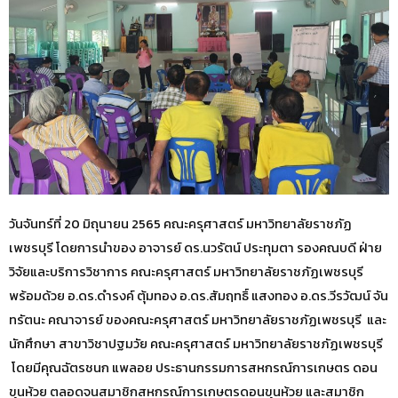
วันจันทร์ที่ 20 มิถุนายน 2565 คณะครุศาสตร์ มหาวิทยาลัยราชภัฏ
เพชรบุรี โดยการนำของ อาจารย์ ดร.นวรัตน์ ประทุมตา รองคณบดี ฝ่าย
วิจัยและบริการวิชาการ คณะครุศาสตร์ มหาวิทยาลัยราชภัฏเพชรบุรี
พร้อมด้วย อ.ดร.ดำรงค์ ตุ้มทอง อ.ดร.สัมฤทธิ์ แสงทอง อ.ดร.วีรวัฒน์ จัน
ทรัตนะ คณาจารย์ ของคณะครุศาสตร์ มหาวิทยาลัยราชภัฏเพชรบุรี และ
นักศึกษา สาขาวิชาปฐมวัย คณะครุศาสตร์ มหาวิทยาลัยราชภัฏเพชรบุรี
โดยมีคุณฉัตรชนก แพลอย ประธานกรรมการสหกรณ์การเกษตร ดอน
ขุนห้วย ตลอดจนสมาชิกสหกรณ์การเกษตรดอนขุนห้วย และสมาชิก