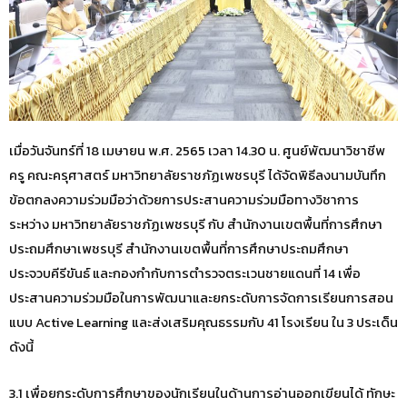
เมื่อวันจันทร์ที่ 18 เมษายน พ.ศ. 2565 เวลา 14.30 น. ศูนย์พัฒนาวิชาชีพ
ครู คณะครุศาสตร์ มหาวิทยาลัยราชภัฏเพชรบุรี ได้จัดพิธีลงนามบันทึก
ข้อตกลงความร่วมมือว่าด้วยการประสานความร่วมมือทางวิชาการ
ระหว่าง มหาวิทยาลัยราชภัฏเพชรบุรี กับ สำนักงานเขตพื้นที่การศึกษา
ประถมศึกษาเพชรบุรี สำนักงานเขตพื้นที่การศึกษาประถมศึกษา
ประจวบคีรีขันธ์ และกองกำกับการตำรวจตระเวนชายแดนที่ 14 เพื่อ
ประสานความร่วมมือในการพัฒนาและยกระดับการจัดการเรียนการสอน
แบบ Active Learning และส่งเสริมคุณธรรมกับ 41 โรงเรียน ใน 3 ประเด็น
ดังนี้
3.1 เพื่อยกระดับการศึกษาของนักเรียนในด้านการอ่านออกเขียนได้ ทักษะ