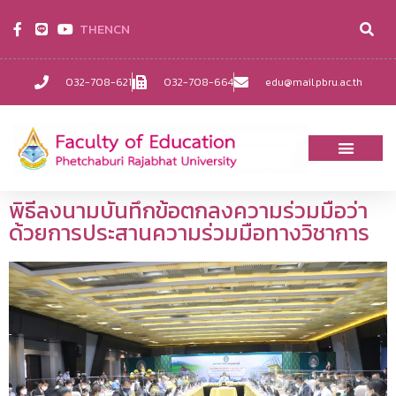
TH
EN
CN
032-708-621
032-708-664
edu@mail.pbru.ac.th
พิธีลงนามบันทึกข้อตกลงความร่วมมือว่า
ด้วยการประสานความร่วมมือทางวิชาการ