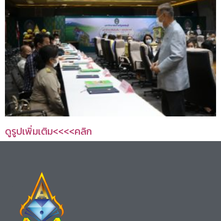
ดูรูปเพิ่มเติม<<<<คลิก