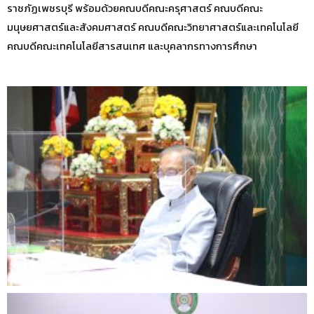
ราชภัฏเพชรบุรี พร้อมด้วยคณบดีคณะครุศาสตร์ คณบดีคณะ
มนุษยศาสตร์และสังคมศาสตร์ คณบดีคณะวิทยาศาสตร์และเทคโนโลยี
คณบดีคณะเทคโนโลยีสารสนเทศ และบุคลากรทางการศึกษา