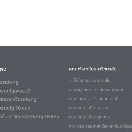
ข้อง
คณะต่าง ๆ ในมหาวิทยาลัย
เว็บไซต์หน่วยงานภายใน
ิชาชีพครู
คณะมนุษยศาสตร์และสังคมศาสตร์
ราชภัฏเพชรบุรี
สบการณ์วิชาชีพครู
คณะวิทยาศาสตร์และเทคโนโลยี
ยราชภัฏ 38 แห่ง
คณะเทคโนโลยีสารสนเทศ
ร์ มหาวิทยาลัยราชภัฏ 38 แห่ง
คณะเทคโนโลยีการเกษตร
คณะวิศวกรรมศาสตร์และเทคโนโลยีอุ