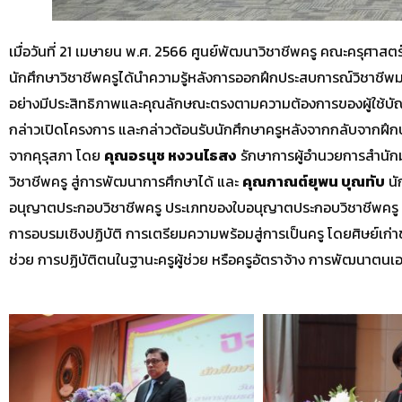
เมื่อวันที่ 21 เมษายน พ.ศ. 2566 ศูนย์พัฒนาวิชาชีพครู คณะครุศาสตร
นักศึกษาวิชาชีพครูได้นำความรู้หลังการออกฝึกประสบการณ์วิชาชีพมาว
อย่างมีประสิทธิภาพและคุณลักษณะตรงตามความต้องการของผู้ใช้บัณ
กล่าวเปิดโครงการ และกล่าวต้อนรับนักศึกษาครูหลังจากกลับจากฝึ
จากคุรุสภา โดย
คุณอรนุช หงวนไธสง
รักษาการผู้อำนวยการสำนัก
วิชาชีพครู สู่การพัฒนาการศึกษาได้ และ
คุณกาณต์ยุพน บุณทับ
นั
อนุญาตประกอบวิชาชีพครู ประเภทของใบอนุญาตประกอบวิชาชีพครู และ
การอบรมเชิงปฏิบัติ การเตรียมความพร้อมสู่การเป็นครู โดยศิษย์เก่
ช่วย การปฏิบัติตนในฐานะครูผู้ช่วย หรือครูอัตราจ้าง การพัฒนาตนเ