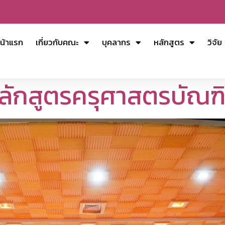
น้าแรก
เกี่ยวกับคณะ
บุคลากร
หลักสูตร
วิจัย
หลักสูตรครุศาสตรบัณฑ