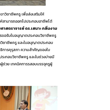
วิชาชีพครู เพื่อส่งเสริมให้
พื่อให้สามารถออกไปประกอบอาชีพได้
วยศาสตราจารย์ ดร.เสนาะ กลิ่นงาม
การขอรับใบอนุญาตประกอบวิชาชีพครู
นวิชาชีพครู และใบอนุญาตประกอบ
าธิการคุรุสภา ความสำคัญของใบ
ระกอบวิชาชีพครู และในช่วงบ่ายมี
ู้ช่วย เทคนิคการรสอบบรรจุครูผู้