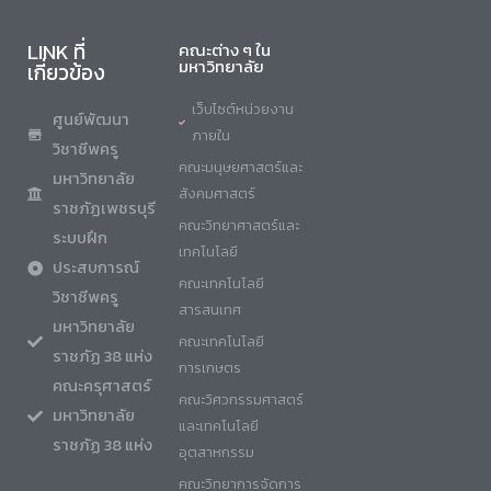
LINK ที่
คณะต่าง ๆ ใน
มหาวิทยาลัย
เกี่ยวข้อง
เว็บไซต์หน่วยงาน
ศูนย์พัฒนา
ภายใน
วิชาชีพครู
คณะมนุษยศาสตร์และ
มหาวิทยาลัย
สังคมศาสตร์
ราชภัฏเพชรบุรี
คณะวิทยาศาสตร์และ
ระบบฝึก
เทคโนโลยี
ประสบการณ์
คณะเทคโนโลยี
วิชาชีพครู
สารสนเทศ
มหาวิทยาลัย
คณะเทคโนโลยี
ราชภัฏ 38 แห่ง
การเกษตร
คณะครุศาสตร์
คณะวิศวกรรมศาสตร์
มหาวิทยาลัย
และเทคโนโลยี
ราชภัฏ 38 แห่ง
อุตสาหกรรม
คณะวิทยาการจัดการ