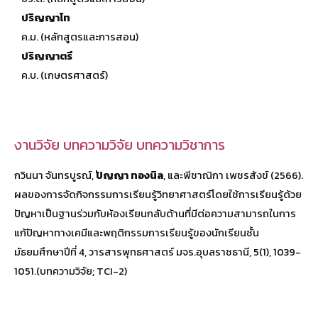
ปริญญาโท
ค.ม. (หลักสูตรและการสอน)
ปริญญาตรี
ค.บ. (เกษตรศาสตร์)
งานวิจัย บทความวิจัย บทความวิชาการ
กวินนา จันทรบูรณ์,
ปัญญา ทองนิล
, และพีชาณิกา เพชรสังข์ (2566).
ผลของการจัดกิจกรรมการเรียนรู้วิทยาศาสตร์โดยใช้การเรียนรู้ด้วย
ปัญหาเป็นฐานร่วมกับห้องเรียนกลับด้านที่มีต่อความสามารถในการ
แก้ปัญหาทางเคมีและพฤติกรรมการเรียนรู้ของนักเรียนชั้น
มัธยมศึกษาปีที่ 4, วารสารพุทธศาสตร์ มจร.อุบลราชธานี, 5(1), 1039-
1051.(บทความวิจัย; TCI-2)