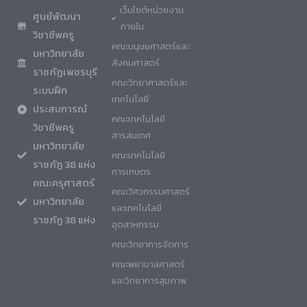
เว็บไซต์หน่วยงาน
ศูนย์พัฒนา
ภายใน
วิชาชีพครู
คณะมนุษยศาสตร์และ
มหาวิทยาลัย
สังคมศาสตร์
ราชภัฏเพชรบุรี
คณะวิทยาศาสตร์และ
ระบบฝึก
เทคโนโลยี
ประสบการณ์
คณะเทคโนโลยี
วิชาชีพครู
สารสนเทศ
มหาวิทยาลัย
คณะเทคโนโลยี
ราชภัฏ 38 แห่ง
การเกษตร
คณะครุศาสตร์
คณะวิศวกรรมศาสตร์
มหาวิทยาลัย
และเทคโนโลยี
ราชภัฏ 38 แห่ง
อุตสาหกรรม
คณะวิทยาการจัดการ
คณะพยาบาลศาสตร์
และวิทยาการสุขภาพ