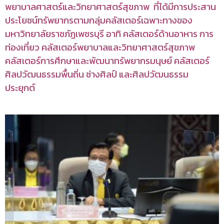
พยาบาลศาสตร์และวิทยาศาสตร์สุขภาพ ที่ได้มีการประสาน
ประโยชน์ทรัพยากรตามกลุ่มคลัสเตอร์เฉพาะทางของ
มหาวิทยาลัยราชภัฏเพชรบุรี อาทิ คลัสเตอร์ด้านอาหาร การ
ท่องเที่ยว คลัสเตอร์พยาบาลและวิทยาศาสตร์สุขภาพ
คลัสเตอร์การศึกษาและพัฒนาทรัพยากรมนุษย์ คลัสเตอร์
ศิลปวัฒนธรรมพื้นถิ่น ช่างศิลป์ และศิลปวัฒนธรรม
ประยุกต์