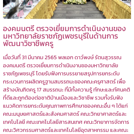
องคมนตรี ตรวจเยี่ยมการดำเนินงานของ
มหาวิทยาลัยราชภัฏเพชรบุรีในด้านการ
พัฒนาวิชาชีพครู
เมื่อวันที่ 31 มีนาคม 2565 พลเอก ดาว์พงษ์ รัตนสุวรรณ
องคมนตรี ตรวจเยี่ยมการดำเนินงานของมหาวิทยาลัย
ราชภัฏเพชรบุรี โดยรับฟังการบรรยายสรุปการยกระดับ
กระบวนการผลิตครูฐานสมรรถนะของคณะครุศาสตร์ เพื่อ
สร้างบัณฑิตครู 17 สมรรถนะ ที่มีทั้งความรู้ ทักษะและทัศนคติ
ที่ดีและถูกต้องต่อชาติบ้านเมืองและวิชาชีพ รวมทั้งรับฟัง
แนวคิดการยกระดับคุณภาพการศึกษาของคณะอื่น ๆ ได้แก่
คณะมนุษยศาสตร์และสังคมศาสตร์ คณะวิทยาศาสตร์และ
เทคโนโลยี คณะเทคโนโลยีสารสนเทศ คณะวิทยาการจัดการ
คณะวิศวกรรมศาสตร์และเทคโนโลยีอุตสาหกรรม และคณะ