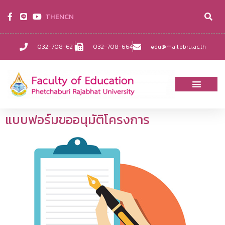
TH
EN
CN
032-708-621
032-708-664
edu@mail.pbru.ac.th
แบบฟอร์มขออนุมัติโครงการ