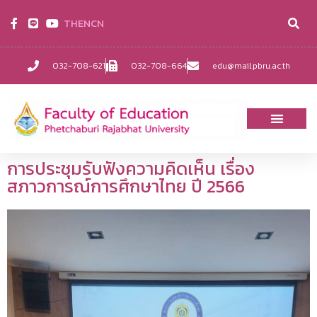
TH
EN
CN
032-708-621
032-708-664
edu@mail.pbru.ac.th
การประชุมรับฟังความคิดเห็น เรื่อง
สภาวการณ์การศึกษาไทย ปี 2566