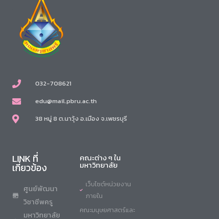
032-708621
edu@mail.pbru.ac.th
38 หมู่ 8 ต.นาวุ้ง อ.เมือง จ.เพชรบุรี
LINK ที่
คณะต่าง ๆ ใน
มหาวิทยาลัย
เกี่ยวข้อง
เว็บไซต์หน่วยงาน
ศูนย์พัฒนา
ภายใน
วิชาชีพครู
คณะมนุษยศาสตร์และ
มหาวิทยาลัย