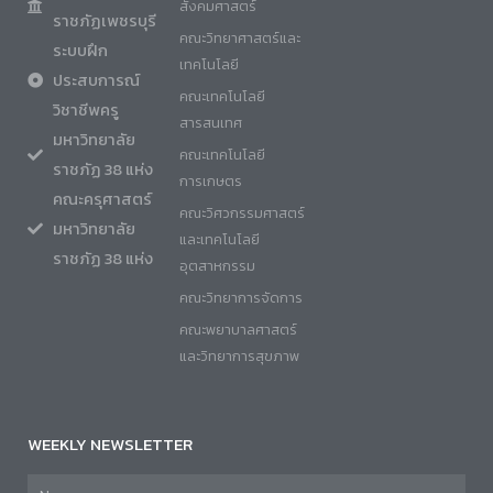
สังคมศาสตร์
ราชภัฏเพชรบุรี
คณะวิทยาศาสตร์และ
ระบบฝึก
เทคโนโลยี
ประสบการณ์
คณะเทคโนโลยี
วิชาชีพครู
สารสนเทศ
มหาวิทยาลัย
คณะเทคโนโลยี
ราชภัฏ 38 แห่ง
การเกษตร
คณะครุศาสตร์
คณะวิศวกรรมศาสตร์
มหาวิทยาลัย
และเทคโนโลยี
ราชภัฏ 38 แห่ง
อุตสาหกรรม
คณะวิทยาการจัดการ
คณะพยาบาลศาสตร์
และวิทยาการสุขภาพ
WEEKLY NEWSLETTER