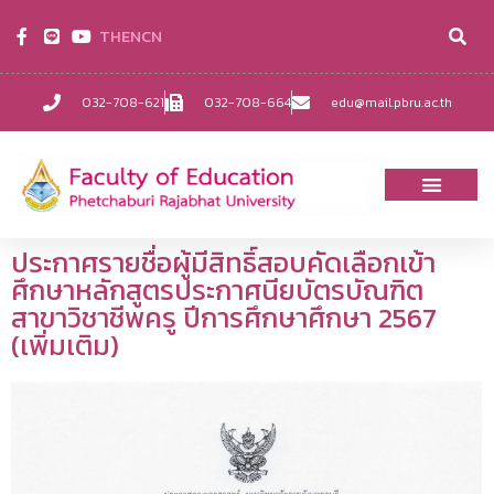
TH
EN
CN
032-708-621
032-708-664
edu@mail.pbru.ac.th
ประกาศรายชื่อผู้มีสิทธิ์สอบคัดเลือกเข้า
ศึกษาหลักสูตรประกาศนียบัตรบัณฑิต
สาขาวิชาชีพครู ปีการศึกษาศึกษา 2567
(เพิ่มเติม)