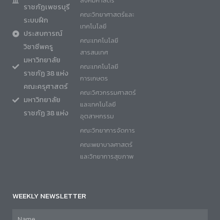
สังคมศาสตร์
ราชภัฏเพชรบุรี
คณะวิทยาศาสตร์และ
ระบบฝึก
เทคโนโลยี
ประสบการณ์
คณะเทคโนโลยี
วิชาชีพครู
สารสนเทศ
มหาวิทยาลัย
คณะเทคโนโลยี
ราชภัฏ 38 แห่ง
การเกษตร
คณะครุศาสตร์
คณะวิศวกรรมศาสตร์
มหาวิทยาลัย
และเทคโนโลยี
ราชภัฏ 38 แห่ง
อุตสาหกรรม
คณะวิทยาการจัดการ
คณะพยาบาลศาสตร์
และวิทยาการสุขภาพ
WEEKLY NEWSLETTER