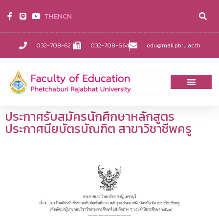
TH
EN
CN
032-708-621
032-708-664
edu@mail.pbru.ac.th
ประกาศรับสมัครนักศึกษาหลักสูตร
ประกาศนียบัตรบัณฑิต สาขาวิชาชีพครู