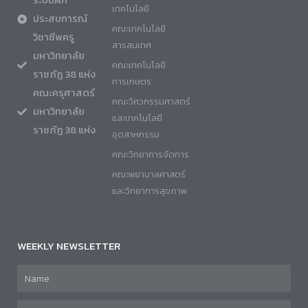
ระบบฝึก
เทคโนโลยี
ประสบการณ์
คณะเทคโนโลยี
วิชาชีพครู
สารสนเทศ
มหาวิทยาลัย
คณะเทคโนโลยี
ราชภัฏ 38 แห่ง
การเกษตร
คณะครุศาสตร์
คณะวิศวกรรมศาสตร์
มหาวิทยาลัย
และเทคโนโลยี
ราชภัฏ 38 แห่ง
อุตสาหกรรม
คณะวิทยาการจัดการ
คณะพยาบาลศาสตร์
และวิทยาการสุขภาพ
WEEKLY NEWSLETTER