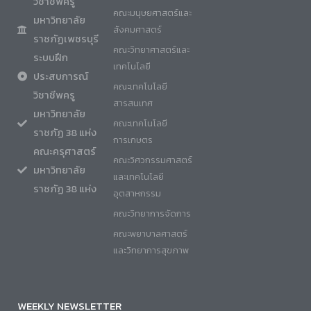
วิชาชีพครู
คณะมนุษยศาสตร์และ
มหาวิทยาลัย
สังคมศาสตร์
ราชภัฏเพชรบุรี
คณะวิทยาศาสตร์และ
ระบบฝึก
เทคโนโลยี
ประสบการณ์
คณะเทคโนโลยี
วิชาชีพครู
สารสนเทศ
มหาวิทยาลัย
คณะเทคโนโลยี
ราชภัฏ 38 แห่ง
การเกษตร
คณะครุศาสตร์
คณะวิศวกรรมศาสตร์
มหาวิทยาลัย
และเทคโนโลยี
ราชภัฏ 38 แห่ง
อุตสาหกรรม
คณะวิทยาการจัดการ
คณะพยาบาลศาสตร์
และวิทยาการสุขภาพ
WEEKLY NEWSLETTER