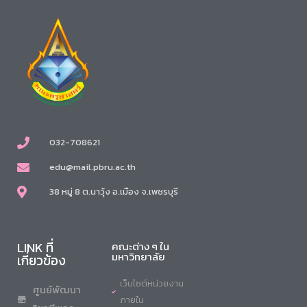
032-708621
edu@mail.pbru.ac.th
38 หมู่ 8 ต.นาวุ้ง อ.เมือง จ.เพชรบุรี
LINK ที่
คณะต่าง ๆ ใน
มหาวิทยาลัย
เกี่ยวข้อง
เว็บไซต์หน่วยงาน
ศูนย์พัฒนา
ภายใน