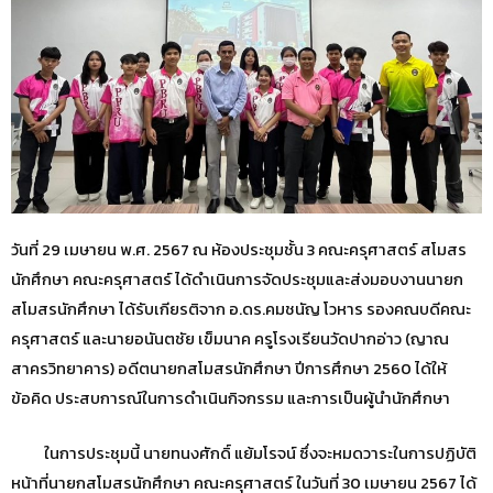
วันที่ 29 เมษายน พ.ศ. 2567 ณ ห้องประชุมชั้น 3 คณะครุศาสตร์ สโมสร
นักศึกษา คณะครุศาสตร์ ได้ดำเนินการจัดประชุมและส่งมอบงานนายก
สโมสรนักศึกษา ได้รับเกียรติจาก อ.ดร.คมชนัญ โวหาร รองคณบดีคณะ
ครุศาสตร์ และนายอนันตชัย เข็มนาค ครูโรงเรียนวัดปากอ่าว (ญาณ
สาครวิทยาคาร) อดีตนายกสโมสรนักศึกษา ปีการศึกษา 2560 ได้ให้
ข้อคิด ประสบการณ์ในการดำเนินกิจกรรม และการเป็นผู้นำนักศึกษา
ในการประชุมนี้ นายทนงศักดิ์ แย้มโรจน์ ซึ่งจะหมดวาระในการปฏิบัติ
หน้าที่นายกสโมสรนักศึกษา คณะครุศาสตร์ ในวันที่ 30 เมษายน 2567 ได้