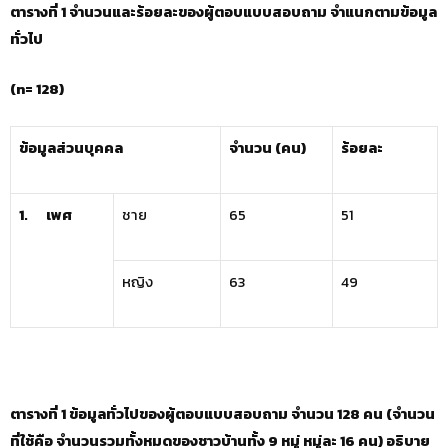
ตารางที่
1 จำนวนและร้อยละของผู้ตอบแบบสอบถาม จำแนกตามข้อมูล
ทั่วไป
(
n= 128)
ข้อมูลส่วนบุคคล
จำนวน (คน)
ร้อยละ
1.
เพศ
ชาย
65
51
หญิง
63
49
ตารางที่
1 ข้อมูลทั่วไปของผู้ตอบแบบสอบถาม จำนวน 128 คน (จำนวน
ที่ใช้คือ จำนวนรวมทั้งหมดของชาวบ้านทั้ง 9 หมู่ หมู่ละ 16 คน) อธิบาย