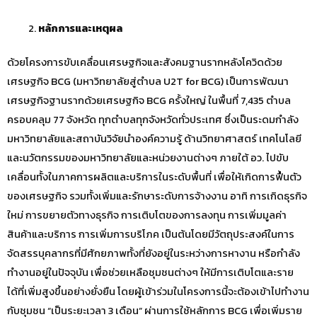
หลักการและเหตุผล
ด้วยโครงการขับเคลื่อนเศรษฐกิจและสังคมฐานรากหลังโควิดด้วย
เศรษฐกิจ BCG (มหาวิทยาลัยสู่ตำบล U2T for BCG) เป็นการพัฒนา
เศรษฐกิจฐานรากด้วยเศรษฐกิจ BCG ครั้งใหญ่ ในพื้นที่ 7,435 ตำบล
ครอบคลุม 77 จังหวัด ทุกตำบลทุกจังหวัดทั่วประเทศ ซึ่งเป็นระดมกำลัง
มหาวิทยาลัยและสถาบันวิจัยนำองค์ความรู้ ด้านวิทยาศาสตร์ เทคโนโลยี
และนวัตกรรมของมหาวิทยาลัยและหน่วยงานต่างๆ ภายใต้ อว. ไปขับ
เคลื่อนทั้งในภาคการผลิตและบริการในระดับพื้นที่ เพื่อให้เกิดการฟื้นตัว
ของเศรษฐกิจ รวมทั้งเพิ่มและรักษาระดับการจ้างงาน อาทิ การเกิดธุรกิจ
ใหม่ การขยายตัวทางธุรกิจ การเติบโตของการลงทุน การเพิ่มมูลค่า
สินค้าและบริการ การเพิ่มการบริโภค เป็นต้นโดยมีวัตถุประสงค์ในการ
จัดสรรบุคลากรที่มีศักยภาพทั้งที่ยังอยู่ในระหว่างการหางาน หรือกำลัง
ทำงานอยู่ในปัจจุบัน เพื่อช่วยเหลือชุมชนต่างๆ ให้มีการเติบโตและราย
ได้ที่เพิ่มสูงขึ้นอย่างยั่งยืน โดยผู้เข้าร่วมในโครงการนี้จะต้องเข้าไปทำงาน
กับชุมชน “เป็นระยะเวลา 3 เดือน” ผ่านการใช้หลักการ BCG เพื่อเพิ่มราย