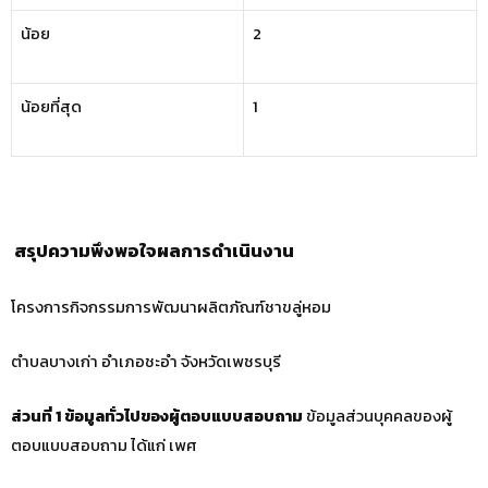
น้อย
2
น้อยที่สุด
1
สรุปความพึงพอใจผลการดำเนินงาน
โครงการกิจกรรมการพัฒนาผลิตภัณฑ์ชาขลู่หอม
ตำบลบางเก่า อำเภอชะอำ จังหวัดเพชรบุรี
ส่วนที่
1 ข้อมูลทั่วไปของผู้ตอบแบบสอบถาม
ข้อมูลส่วนบุคคลของผู้
ตอบแบบสอบถาม ได้แก่ เพศ