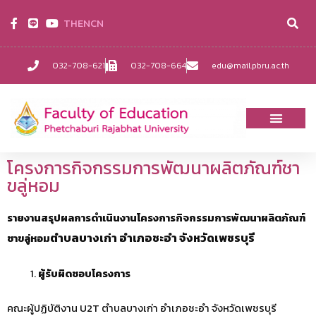
TH
EN
CN
032-708-621
032-708-664
edu@mail.pbru.ac.th
โครงการกิจกรรมการพัฒนาผลิตภัณฑ์ชา
ขลู่หอม
รายงานสรุปผลการดำเนินงานโครงการกิจกรรมการพัฒนาผลิตภัณฑ์
ตำบลบางเก่า อำเภอชะอำ จังหวัดเพชรบุรี
ชาขลู่หอม
ผู้รับผิดชอบโครงการ
คณะผู้ปฏิบัติงาน U2T ตำบลบางเก่า อำเภอชะอำ จังหวัดเพชรบุรี