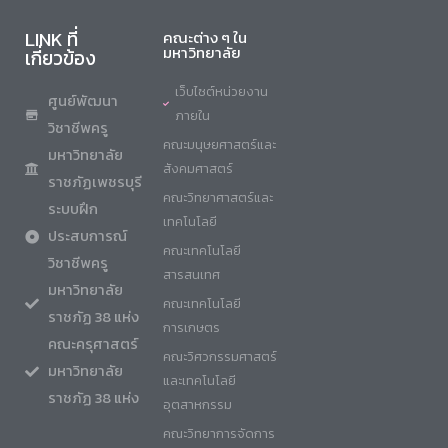
LINK ที่
คณะต่าง ๆ ใน
มหาวิทยาลัย
เกี่ยวข้อง
เว็บไซต์หน่วยงาน
ศูนย์พัฒนา
ภายใน
วิชาชีพครู
คณะมนุษยศาสตร์และ
มหาวิทยาลัย
สังคมศาสตร์
ราชภัฏเพชรบุรี
คณะวิทยาศาสตร์และ
ระบบฝึก
เทคโนโลยี
ประสบการณ์
คณะเทคโนโลยี
วิชาชีพครู
สารสนเทศ
มหาวิทยาลัย
คณะเทคโนโลยี
ราชภัฏ 38 แห่ง
การเกษตร
คณะครุศาสตร์
คณะวิศวกรรมศาสตร์
มหาวิทยาลัย
และเทคโนโลยี
ราชภัฏ 38 แห่ง
อุตสาหกรรม
คณะวิทยาการจัดการ