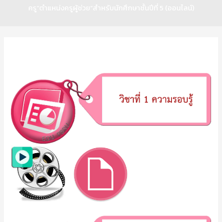
ครู”ตำแหน่งครูผู้ช่วย”สำหรับนักศึกษาชั้นปีที่ 5 (ออนไลน์)