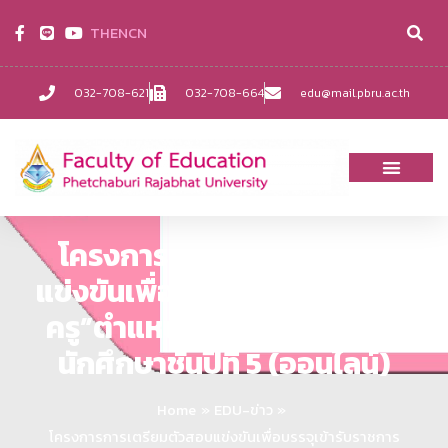
TH
EN
CN
032-708-621
032-708-664
edu@mail.pbru.ac.th
โครงการการเตรียมตัวสอบ
แข่งขันเพื่อบรรจุเข้ารับราชการ
ครู”ตำแหน่งครูผู้ช่วย”สำหรับ
นักศึกษาชั้นปีที่ 5 (ออนไลน์)
Home
EDU-ข่าว
โครงการการเตรียมตัวสอบแข่งขันเพื่อบรรจุเข้ารับราชการ