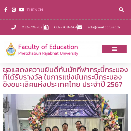
TH
EN
CN
032-708-621
032-708-664
edu@mail.pbru.ac.th
ขอแสดงความยินดีกับนักกีฬากระบี่กระบอง
ที่ได้รับรางวัล ในการแข่งขันกระบี่กระบอง
ชิงชนะเลิศแห่งประเทศไทย ประจำปี 2567