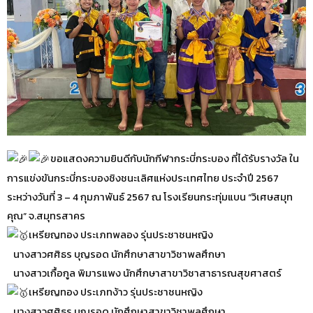
ขอแสดงความยินดีกับนักกีฬากระบี่กระบอง ที่ได้รับรางวัล ใน
การแข่งขันกระบี่กระบองชิงชนะเลิศแห่งประเทศไทย ประจำปี 2567
ระหว่างวันที่ 3 – 4 กุมภาพันธ์ 2567 ณ โรงเรียนกระทุ่มแบน “วิเศษสมุท
คุณ” จ.สมุทรสาคร
เหรียญทอง ประเภทพลอง รุ่นประชาชนหญิง
นางสาวศศิธร บุญรอด นักศึกษาสาขาวิชาพลศึกษา
นางสาวเกื้อกูล พิมารแพง นักศึกษาสาขาวิชาสาธารณสุขศาสตร์
เหรียญทอง ประเภทง้าว รุ่นประชาชนหญิง
นางสาวศศิธร บุญรอด นักศึกษาสาขาวิชาพลศึกษา