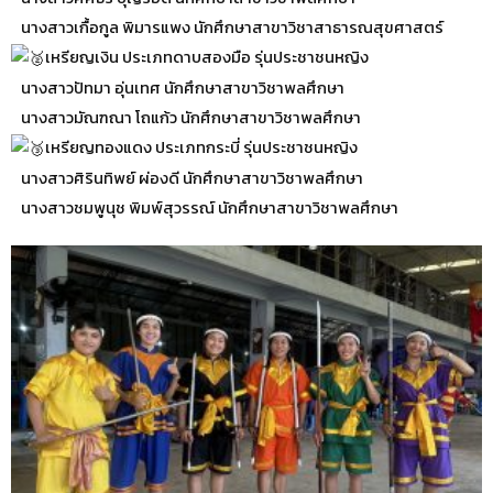
นางสาวเกื้อกูล พิมารแพง นักศึกษาสาขาวิชาสาธารณสุขศาสตร์
เหรียญเงิน ประเภทดาบสองมือ รุ่นประชาชนหญิง
นางสาวปัทมา อุ่นเทศ นักศึกษาสาขาวิชาพลศึกษา
นางสาวมัณฑณา โถแก้ว นักศึกษาสาขาวิชาพลศึกษา
เหรียญทองแดง ประเภทกระบี่ รุ่นประชาชนหญิง
นางสาวศิรินทิพย์ ผ่องดี นักศึกษาสาขาวิชาพลศึกษา
นางสาวชมพูนุช พิมพ์สุวรรณ์ นักศึกษาสาขาวิชาพลศึกษา