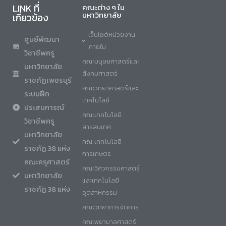
LINK ที่
คณะต่าง ๆ ใน
มหาวิทยาลัย
เกี่ยวข้อง
เว็บไซต์หน่วยงาน
ศูนย์พัฒนา
ภายใน
วิชาชีพครู
คณะมนุษยศาสตร์และ
มหาวิทยาลัย
สังคมศาสตร์
ราชภัฏเพชรบุรี
คณะวิทยาศาสตร์และ
ระบบฝึก
เทคโนโลยี
ประสบการณ์
คณะเทคโนโลยี
วิชาชีพครู
สารสนเทศ
มหาวิทยาลัย
คณะเทคโนโลยี
ราชภัฏ 38 แห่ง
การเกษตร
คณะครุศาสตร์
คณะวิศวกรรมศาสตร์
มหาวิทยาลัย
และเทคโนโลยี
ราชภัฏ 38 แห่ง
อุตสาหกรรม
คณะวิทยาการจัดการ
คณะพยาบาลศาสตร์