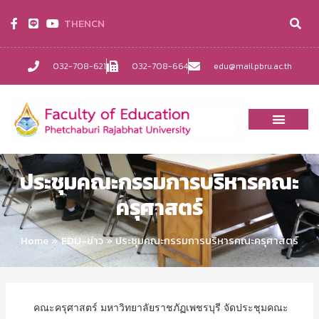
TH
EN
CN
032-708-621
032-708-664
edu@mail.pbru.ac.th
ประชุมคณะกรรมการบริหารคณะ
ครุศาสตร์
Home
EDU-ข่าว
ประชุมคณะกรรมการบริหารคณะครุศาสตร์
คณะครุศาสตร์ มหาวิทยาลัยราชภัฏเพชรบุรี จัดประชุมคณะ