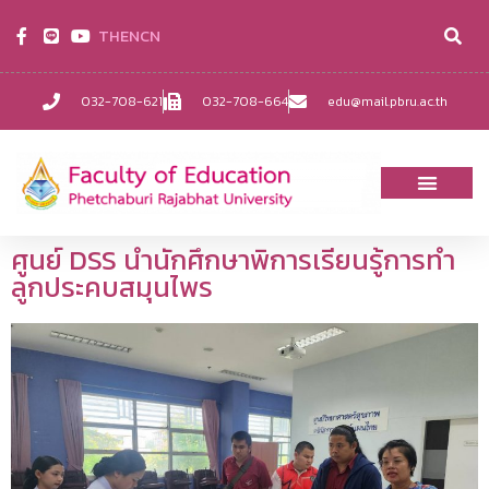
TH
EN
CN
032-708-621
032-708-664
edu@mail.pbru.ac.th
ศูนย์ DSS นำนักศึกษาพิการเรียนรู้การทำ
ลูกประคบสมุนไพร