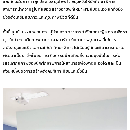
และทักษะในการทำลูกประคบสมุนไพร โดยมุ่งหวังให้นักศึกษาพิการ
สามารถนำความรู้ไปต่อยอดสร้างอาชีพที่เหมาะสมกับตนเอง อีกทั้งยัง
ช่วยส่งเสริมสุขภาวะและคุณภาพชีวิตที่ดีขึ้น
ทั้งนี้ ศูนย์ DSS ขอขอบคุณ ผู้ช่วยศาสตราจารย์ เรือเอกหญิง ดร.สุพัตรา
นุตรักษ์ คณบดีคณะพยาบาลศาสตร์และวิทยาการสุขภาพ ที่ให้การ
สนับสนุนและเปิดโอกาสให้นักศึกษาพิการได้เรียนรู้ทักษะที่สามารถนำไป
พัฒนาเป็นอาชีพในอนาคต กิจกรรมนี้สะท้อนถึงความมุ่งมั่นในการส่ง
เสริมศักยภาพของนักศึกษาพิการให้สามารถพึ่งพาตนเองได้ และเป็น
ส่วนหนึ่งของการสร้างสังคมที่เท่าเทียมและยั่งยืน