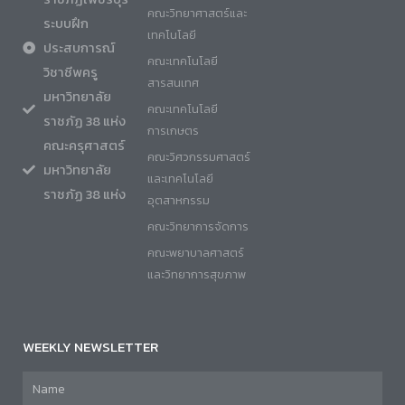
คณะวิทยาศาสตร์และ
ระบบฝึก
เทคโนโลยี
ประสบการณ์
คณะเทคโนโลยี
วิชาชีพครู
สารสนเทศ
มหาวิทยาลัย
คณะเทคโนโลยี
ราชภัฏ 38 แห่ง
การเกษตร
คณะครุศาสตร์
คณะวิศวกรรมศาสตร์
มหาวิทยาลัย
และเทคโนโลยี
ราชภัฏ 38 แห่ง
อุตสาหกรรม
คณะวิทยาการจัดการ
คณะพยาบาลศาสตร์
และวิทยาการสุขภาพ
WEEKLY NEWSLETTER