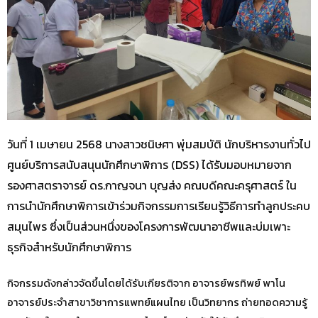
วันที่ 1 เมษายน 2568 นางสาวชนิษศา พุ่มสมบัติ นักบริหารงานทั่วไป
ศูนย์บริการสนับสนุนนักศึกษาพิการ (DSS) ได้รับมอบหมายจาก
รองศาสตราจารย์ ดร.กาญจนา บุญส่ง คณบดีคณะครุศาสตร์ ใน
การนำนักศึกษาพิการเข้าร่วมกิจกรรมการเรียนรู้วิธีการทำลูกประคบ
สมุนไพร ซึ่งเป็นส่วนหนึ่งของโครงการพัฒนาอาชีพและบ่มเพาะ
ธุรกิจสำหรับนักศึกษาพิการ
กิจกรรมดังกล่าวจัดขึ้นโดยได้รับเกียรติจาก อาจารย์พรทิพย์ พาโน
อาจารย์ประจำสาขาวิชาการแพทย์แผนไทย เป็นวิทยากร ถ่ายทอดความรู้