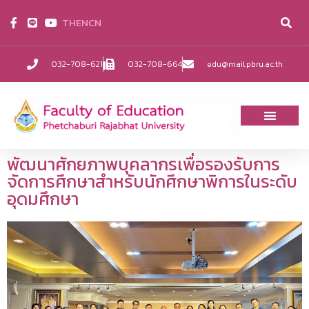
TH
EN
CN
032-708-621
032-708-664
edu@mail.pbru.ac.th
พัฒนาศักยภาพบุคลากรเพื่อรองรับการ
จัดการศึกษาสำหรับนักศึกษาพิการในระดับ
อุดมศึกษา