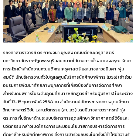
รองศาสตราจารย์ ดร.กาญจนา บุญส่ง คณบดีคณะครุศาสตร์
มหาวิทยาลัยราชภัฏเพชรบุรีมอบหมายให้นางสาวน้ำฝน แสงอรุณ รักษา
การหัวหน้าสำนักงานคณบดีคณะครุศาสตร์ และนางสาวชนิษศา พุ่ม
สมบัติ นักบริหารงานทั่วไปดูแลศูนย์บริการนักศึกษาพิการ (DSS) เข้าร่วม
อบรมการพัฒนาศักยภาพบุคลากรที่เกี่ยวข้องกับการจัดการศึกษา
สำหรับคนพิการในระดับอุดมศึกษา (หลักสูตรสำหรับผู้บริหาร) ในระหว่าง
วันที่ 13-15 กุมภาพันธ์ 2568 ณ สำนักงานปลัดกระทรวงการอุดมศึกษา
วิทยาศาสตร์ วิจัย และนวัตกรรม (สป.อว.) โดยมีนางสาววราภรณ์ รุ่ง
ตระการ ที่ปรึกษาด้านระบบบริหารการอุดมศึกษา วิทยาศาสตร์ วิจัยและ
นวัตกรรม กล่าวเปิดโครงการและมอบนโยบายการบริหารจัดการการ
ศึกษาสำหรับนักศึกษาพิการ ซึ่งการเข้าร่วมอบรมในครั้งนี้ทำให้มีความรู้