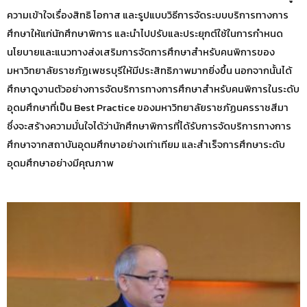
ความเข้าใจเรื่องสิทธิ โอกาส และรูปแบบวิธีการจัดระบบบริการทางการ
ศึกษาให้แก่นักศึกษาพิการ และนำไปปรับและประยุกต์ใช้ในการกำหนด
นโยบายและแนวทางส่งเสริมการจัดการศึกษาสำหรับคนพิการของ
มหาวิทยาลัยราชภัฏเพชรบุรีให้มีประสิทธิภาพมากยิ่งขึ้น นอกจากนั้นได้
ศึกษาดูงานตัวอย่างการจัดบริการทางการศึกษาสำหรับคนพิการในระดับ
อุดมศึกษาที่เป็น Best Practice ของมหาวิทยาลัยราชภัฏนครราชสีมา
ซึ่งจะสร้างความมั่นใจได้ว่านักศึกษาพิการที่ได้รับการจัดบริการทางการ
ศึกษาจากสถาบันอุดมศึกษาอย่างเท่าเทียม และสำเร็จการศึกษาระดับ
อุดมศึกษาอย่างมีคุณภาพ