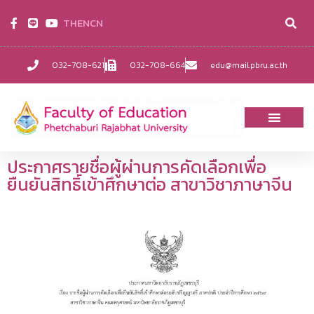
TH
EN
CN
032-708-621
032-708-664
edu@mail.pbru.ac.th
ประกาศรายชื่อผู้ผ่านการคัดเลือกเพื่อ
ยืนยันสิทธิ์เข้าศึกษาต่อ สาขาวิชาภาษาจีน