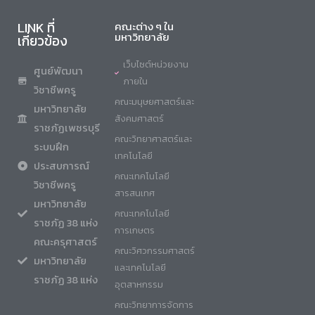
LINK ที่
คณะต่าง ๆ ใน
มหาวิทยาลัย
เกี่ยวข้อง
เว็บไซต์หน่วยงาน
ศูนย์พัฒนา
ภายใน
วิชาชีพครู
คณะมนุษยศาสตร์และ
มหาวิทยาลัย
สังคมศาสตร์
ราชภัฏเพชรบุรี
คณะวิทยาศาสตร์และ
ระบบฝึก
เทคโนโลยี
ประสบการณ์
คณะเทคโนโลยี
วิชาชีพครู
สารสนเทศ
มหาวิทยาลัย
คณะเทคโนโลยี
ราชภัฏ 38 แห่ง
การเกษตร
คณะครุศาสตร์
คณะวิศวกรรมศาสตร์
มหาวิทยาลัย
และเทคโนโลยี
ราชภัฏ 38 แห่ง
อุตสาหกรรม
คณะวิทยาการจัดการ