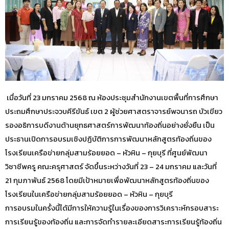
เมื่อวันที่ 23 มกราคม 2568 ณ ห้องประชุมสำนักงานเขตพื้นที่การศึกษา
ประถมศึกษาประจวบคีรีขันธ์ เขต 2 ผู้ช่วยศาสตราจารย์พจนารถ บัวเขียว
รองอธิการบดีงานด้านยุทธศาสตร์การพัฒนาท้องถิ่นอย่างยั่งยืน เป็น
ประธานเปิดการอบรมเชิงปฏิบัติการการพัฒนาหลักสูตรท้องถิ่นของ
โรงเรียนเครือข่ายกลุ่มสามร้อยยอด – หัวหิน – กุยบุรี ที่ศูนย์พัฒนา
วิชาชีพครู คณะครุศาสตร์ จัดขึ้นระหว่างวันที่ 23 – 24 มกราคม และวันที่
21 กุมภาพันธ์ 2568 โดยมีเป้าหมายเพื่อพัฒนาหลักสูตรท้องถิ่นของ
โรงเรียนในเครือข่ายกลุ่มสามร้อยยอด – หัวหิน – กุยบุรี
การอบรมในครั้งนี้ได้มีการให้ความรู้ในเรื่องของการวิเคราะห์กรอบสาระ
การเรียนรู้ของท้องถิ่น และการจัดทำรายละเอียดสาระการเรียนรู้ท้องถิ่น