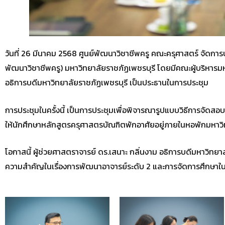
วันที่ 26 มีนาคม 2568 ศูนย์พัฒนาวิชาชีพครู คณะครุศาสตร์ จัดการ
พัฒนาวิชาชีพครู) มหาวิทยาลัยราชภัฏเพชรบุรี โดยมีคณะผู้บริหารมหาว
อธิการบดีมหาวิทยาลัยราชภัฏเพชรบุรี เป็นประธานในการประชุม
การประชุมในครั้งนี้ เป็นการประชุมเพื่อพิจารณารูปแบบวิธีการจัดส
ให้นักศึกษาหลักสูตรครุศาสตรบัณฑิตพักอาศัยอยู่ภายในหอพักมหาวิ
โอกาสนี้ ผู้ช่วยศาสตราจารย์ ดร.เสนาะ กลิ่นงาม อธิการบดีมหาวิท
ความสำคัญในเรื่องการพัฒนาอาจารย์ระดับ 2 และการจัดการศึกษาใน