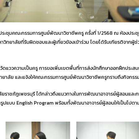
ประชุมคณะกรรมการศูนย์พัฒนาวิชาชีพครู ครั้งที่ 1/2568 ณ ห้องประชุ
ิทยาลัยที่รับผิดชอบและผู้เกี่ยวข้องเข้าร่วม โดยได้รับเกียรติจากผู้
อบวัดแววความเป็นครู การขอเพิ่มเขตพื้นที่การส่งนักศึกษาออกฝึกประ
ทยาลัย และแจ้งให้คณะกรรมการศูนย์พัฒนาวิชาชีพครูทราบถึงกิจกรรมท
ยาลัยราชภัฏเพชรบุรี ได้กล่าวถึงแนวทางในการพัฒนาอาจารย์ผู้สอนและก
รูปแบบ English Program พร้อมทั้งพัฒนาอาจารย์ผู้สอนให้เป็นไปตาม