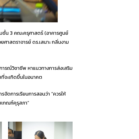
มชั้น 3 คณะครุศาสตร์ (อาคารศูนย์
ช่วยศาสตราจารย์ ดร.เสนาะ กลิ่นงาม
สบการณ์วิชาชีพ หาแนวทางการส่งเสริม
ี่จะเกิดขึ้นในอนาคต
ารจัดการเรียนการสอนว่า “ควรให้
เกณฑ์คุรุสภา”