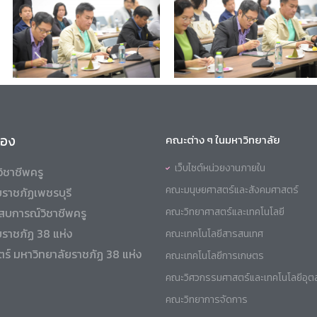
ข้อง
คณะต่าง ๆ ในมหาวิทยาลัย
เว็บไซต์หน่วยงานภายใน
ิชาชีพครู
คณะมนุษยศาสตร์และสังคมศาสตร์
ราชภัฏเพชรบุรี
สบการณ์วิชาชีพครู
คณะวิทยาศาสตร์และเทคโนโลยี
ยราชภัฏ 38 แห่ง
คณะเทคโนโลยีสารสนเทศ
ร์ มหาวิทยาลัยราชภัฏ 38 แห่ง
คณะเทคโนโลยีการเกษตร
คณะวิศวกรรมศาสตร์และเทคโนโลยีอุ
คณะวิทยาการจัดการ