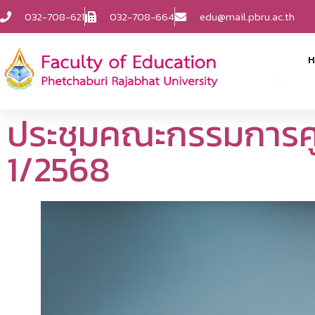
032-708-621
032-708-664
edu@mail.pbru.ac.th
ห
ประชุมคณะกรรมการศูนย
1/2568