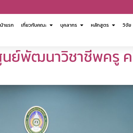
น้าแรก
เกี่ยวกับคณะ
บุคลากร
หลักสูตร
วิจัย
์พัฒนาวิชาชีพครู ครั้