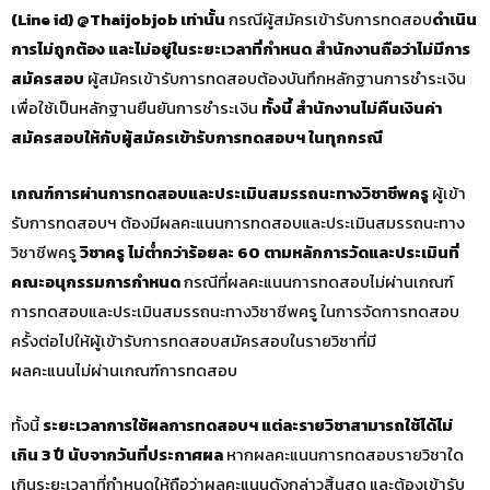
(Line id) @Thaijobjob เท่านั้น
กรณีผู้สมัครเข้ารับการทดสอบ
ดำเนิน
การไม่ถูกต้อง และไม่อยู่ในระยะเวลาที่กำหนด สำนักงานถือว่าไม่มีการ
สมัครสอบ
ผู้สมัครเข้ารับการทดสอบต้องบันทึกหลักฐานการชำระเงิน
เพื่อใช้เป็นหลักฐานยืนยันการชำระเงิน
ทั้งนี้ สำนักงานไม่คืนเงินค่า
สมัครสอบให้กับผู้สมัครเข้ารับการทดสอบฯ ในทุกกรณี
เกณฑ์การผ่านการทดสอบและประเมินสมรรถนะทางวิชาชีพครู
ผู้เข้า
รับการทดสอบฯ ต้องมีผลคะแนนการทดสอบและประเมินสมรรถนะทาง
วิชาชีพครู
วิชาครู
ไม่ต่ำกว่าร้อยละ 60 ตามหลักการวัด
และประเมินที่
คณะอนุกรรมการกำหนด
กรณีที่ผลคะแนนการทดสอบไม่ผ่านเกณฑ์
การทดสอบและประเมินสมรรถนะทางวิชาชีพครู ในการจัดการทดสอบ
ครั้งต่อไปให้ผู้เข้ารับการทดสอบสมัครสอบในรายวิชาที่มี
ผลคะแนนไม่ผ่านเกณฑ์การทดสอบ
ทั้งนี้
ระยะเวลาการใช้ผลการทดสอบฯ แต่ละรายวิชาสามารถใช้ได้ไม่
เกิน 3 ปี
นับจากวันที่ประกาศผล
หากผลคะแนนการทดสอบรายวิชาใด
เกินระยะเวลาที่กำหนดให้ถือว่าผลคะแนนดังกล่าวสิ้นสุด และต้องเข้ารับ