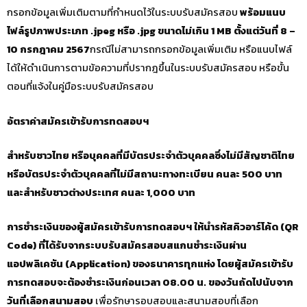
กรอกข้อมูลเพิ่มเติมตามที่กำหนดไว้ในระบบรับสมัครสอบ
พร้อมแนบ
ไฟล์รูปภาพประเภท .
jpeg หรือ .jpg ขนาดไม่เกิน 1 MB ตั้งแต่วันที่ 8 –
10 กรกฎาคม 2567
กรณีไม่สามารถกรอกข้อมูลเพิ่มเติม หรือแนบไฟล์
ได้ให้ดำเนินการตามข้อความที่ปรากฎขึ้นในระบบรับสมัครสอบ หรือขั้น
ตอนที่แจ้งในคู่มือระบบรับสมัครสอบ
อัตราค่าสมัครเข้ารับการทดสอบฯ
สำหรับชาวไทย หรือบุคคลที่มีบัตรประจำตัวบุคคลซึ่งไม่มีสัญชาติไทย
หรือบัตรประจำตัวบุคคลที่ไม่มีสถานะทางทะเบียน คนละ 500 บาท
และสำหรับชาวต่างประเทศ คนละ 1,000 บาท
การชำระเงินของผู้สมัครเข้ารับการทดสอบฯ
ให้นำรหัสคิวอาร์โค้ด (
QR
Code) ที่ได้รับจากระบบรับสมัครสอบสแกนชำระเงินผ่าน
แอปพลิเคชัน (Application) ของธนาคารทุกแห่ง โดยผู้สมัครเข้ารับ
การทดสอบจะต้องชำระเงินก่อนเวลา 08.00 น.
ของวันถัดไปนับจาก
วันที่เลือกสนามสอบ
เพื่อรักษารอบสอบและสนามสอบที่เลือก