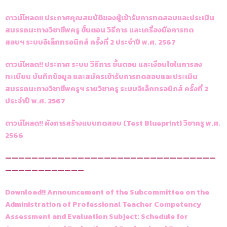
ดาวน์โหลด!! ประกาศ
คุณสมบัติของผู้เข้ารับการทดสอบและประเมิน
สมรรถนะทางวิชาชีพครู ขั้นตอน วิธีการ และเครื่องมือการทด
สอบฯ
ระบบอิเล็กทรอนิกส์ ครั้งที่ 2 ประจำปี พ.ศ. 2567
ดาวน์โหลด!! ประกาศ
ระบบ วิธีการ ขั้นตอน และเงื่อนไขในการลง
ทะเบียน บันทึกข้อมูล และสมัครเข้ารับการทดสอบ
และประเมิน
สมรรถนะทางวิชาชีพครูฯ รายวิชาครู ระบบอิเล็กทรอนิกส์ ครั้งที่ 2
ประจำปี พ.ศ. 2567
ดาวน์โหลด!! ผังการสร้างแบบทดสอบ (Test Blueprint)
วิชาครู พ.ศ.
2566
————————————————————————————————
————————————
Download!! Announcement of the Subcommittee on the
Administration of Professional Teacher Competency
Assessment and Evaluation Subject: Schedule for