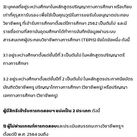
3) บุคคลที่อยู่ระหว่างศึกษาในหลักสูตรปริญญาทางการศึกษา หรือเทียบ
เท่าที่คุรุสภารับรอง เพื่อใช้เป็นคุณวุฒิในการขอรับใบอนุญาตประกอบ
วิชาชีพครู ที่เข้ารับการศึกษาตั้งแต่ปีการศึกษา 2562 เป็นต้นไป และมี
รายชื่อตามที่สถาบันอุดมศึกษาได้ทำการบันทึกข้อมูลผ่านระบบ
สารสนเทศผู้ประกอบวิชาชีพทางการศึกษา (TEPIS) ข้อใดข้อหนึ่ง ดังนี้
3.1 อยู่ระหว่างศึกษาตั้งแต่ชั้นปีที่ 3 เป็นต้นไป ในหลักสูตรปริญญาตรี
ทางการศึกษา
3.2 อยู่ระหว่างศึกษาตั้งแต่ชั้นปีที่ 2 เป็นต้นไป ในหลักสูตรประกาศนียบัตร
บัณฑิตวิชาชีพครู ปริญญาโททางการศึกษา (วิชาชีพครู) หรือปริญญา
เอกทางการศึกษา (วิชาชีพครู)
ผู้มีสิทธิเข้ารับการทดสอบฯ แบ่งเป็น 2 ประเภท
ดังนี้
1)
ผู้ไม่ผ่านเกณฑ์การทดสอบ
และประเมินสมรรถนะทางวิชาชีพครูฯ
ตั้งแต่ปี พ.ศ. 2564 จนถึง