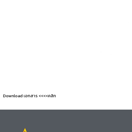
Download เอกสาร <<<<คลิก