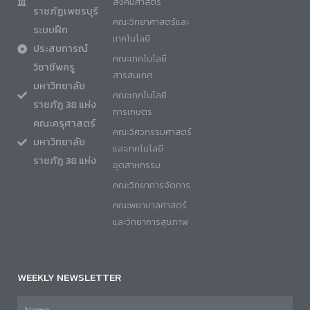
สังคมศาสตร์
ราชภัฏเพชรบุรี
คณะวิทยาศาสตร์และ
ระบบฝึก
เทคโนโลยี
ประสบการณ์
คณะเทคโนโลยี
วิชาชีพครู
สารสนเทศ
มหาวิทยาลัย
คณะเทคโนโลยี
ราชภัฏ 38 แห่ง
การเกษตร
คณะครุศาสตร์
คณะวิศวกรรมศาสตร์
มหาวิทยาลัย
และเทคโนโลยี
ราชภัฏ 38 แห่ง
อุตสาหกรรม
คณะวิทยาการจัดการ
คณะพยาบาลศาสตร์
และวิทยาการสุขภาพ
WEEKLY NEWSLETTER