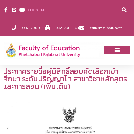
TH
EN
CN
032-708-621
032-708-664
edu@mail.pbru.ac.th
ประกาศรายชื่อผู้มีสิทธิ์สอบคัดเลือกเข้า
ศึกษา ระดับปริญญาโท สาขาวิชาหลักสูตร
และการสอน (เพิ่มเติม)