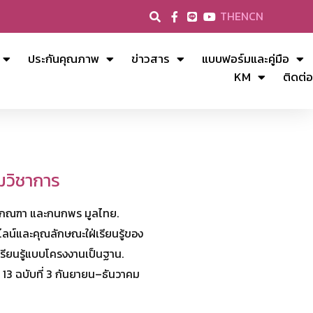
TH
EN
CN
ประกันคุณภาพ
ข่าวสาร
แบบฟอร์มและคู่มือ
KM
ติดต่อ
มวิชาการ
น โกณฑา และกนกพร มูลไทย.
ลน์และคุณลักษณะใฝ่เรียนรู้ของ
รเรียนรู้แบบโครงงานเป็นฐาน.
่ 13 ฉบับที่ 3 กันยายน–ธันวาคม