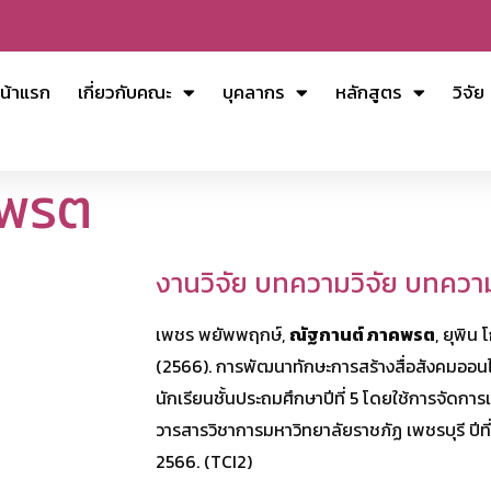
น้าแรก
เกี่ยวกับคณะ
บุคลากร
หลักสูตร
วิจัย
คพรต
งานวิจัย บทความวิจัย บทควา
เพชร พยัพพฤกษ์,
ณัฐกานต์ ภาคพรต
, ยุพิ
(2566). การพัฒนาทักษะการสร้างสื่อสังคมออนไ
นักเรียนชั้นประถมศึกษาปีที่ 5 โดยใช้การจัดกา
วารสารวิชาการมหาวิทยาลัยราชภัฏ เพชรบุรี ปีที
2566. (TCI2)