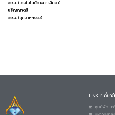
ศษ.ม. (เทคโนโลยีทางการศึกษา)
ปริญญาตรี
ศษ.บ. (อุตสาหกรรม)
LINK ที่เกี่ยว
ศูนย์พัฒนาว
มหาวิทยาลัย