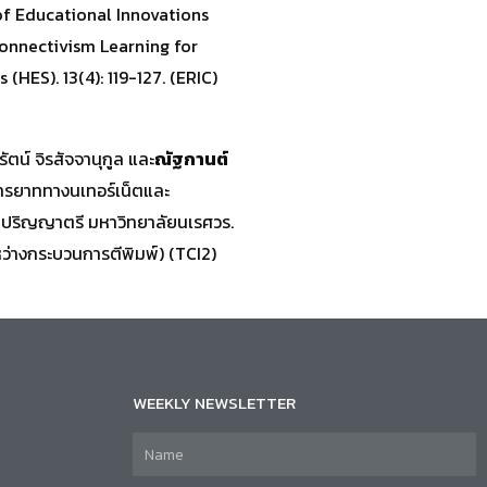
of Educational Innovations
onnectivism Learning for
HES). 13(4): 119-127. (ERIC)
น์ จิรสัจจานุกูล และ
ณัฐกานต์
ารยาททางนเทอร์เน็ตและ
บปริญญาตรี มหาวิทยาลัยนเรศวร.
ะหว่างกระบวนการตีพิมพ์) (TCI2)
WEEKLY NEWSLETTER