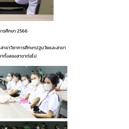
การศึกษา 2566
จากสาขาวิชาการศึกษาปฐมวัยและสาขา
ิชาทั้งสองสาขาต่อไป