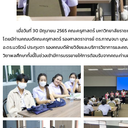
เมื่อวันที่ 30 มิถุนายน 2565
คณะครุศาสตร์ มหาวิทยาลัยราชภ
โดยมีท่านคณบดีคณะครุศาสตร์ รองศาสตราจารย์ ดร.กาญจนา บุญ
อ.ดร.นวรัตน์ ประทุมตา รองคณบดีฝ่ายวิจัยและบริการวิชาการ
และคณา
วิชาพลศึกษา
ทั้งนี้ในช่วงเช้ามีการบรรยายให้การต้อนรับจากคณะท่า