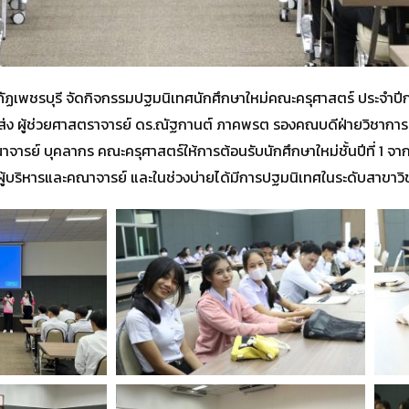
ัฏเพชรบุรี จัดกิจกรรมปฐมนิเทศนักศึกษาใหม่คณะครุศาสตร์ ประจำปี
ส่ง
ผู้ช่วยศาสตราจารย์ ดร.ณัฐกานต์ ภาคพรต รองคณบดีฝ่ายวิชาการ
จารย์ บุคลากร คณะครุศาสตร์ให้การต้อนรับนักศึกษาใหม่ชั้นปีที่ 1 
นผู้บริหารและคณาจารย์ และในช่วงบ่ายได้มีการปฐมนิเทศในระดับสาขาว