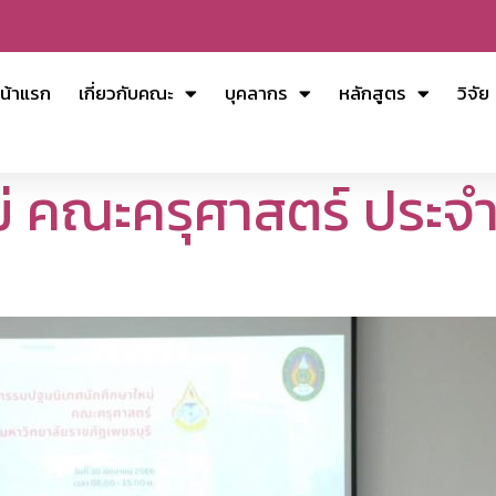
น้าแรก
เกี่ยวกับคณะ
บุคลากร
หลักสูตร
วิจัย
่ คณะครุศาสตร์ ประจ