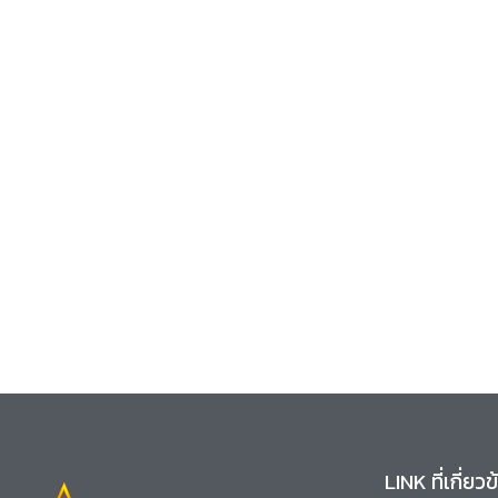
LINK ที่เกี่ยว