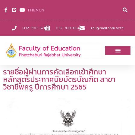
TH
EN
CN
032-708-621
032-708-664
edu@mail.pbru.ac.th
รายชื่อผู้ผ่านการคัดเลือกเข้าศึกษา
หลักสูตรประกาศนียบัตรบัณฑิต สาขา
วิชาชีพครู ปีการศึกษา 2565