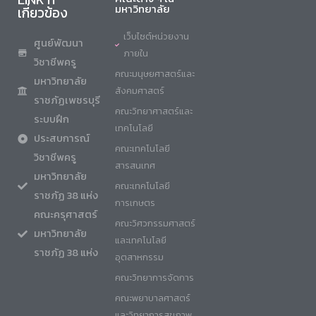
มหาวิทยาลัย
เกี่ยวข้อง
เว็บไซต์หน่วยงาน
ศูนย์พัฒนา
ภายใน
วิชาชีพครู
คณะมนุษยศาสตร์และ
มหาวิทยาลัย
สังคมศาสตร์
ราชภัฏเพชรบุรี
คณะวิทยาศาสตร์และ
ระบบฝึก
เทคโนโลยี
ประสบการณ์
คณะเทคโนโลยี
วิชาชีพครู
สารสนเทศ
มหาวิทยาลัย
คณะเทคโนโลยี
ราชภัฏ 38 แห่ง
การเกษตร
คณะครุศาสตร์
คณะวิศวกรรมศาสตร์
มหาวิทยาลัย
และเทคโนโลยี
ราชภัฏ 38 แห่ง
อุตสาหกรรม
คณะวิทยาการจัดการ
คณะพยาบาลศาสตร์
และวิทยาการสุขภาพ