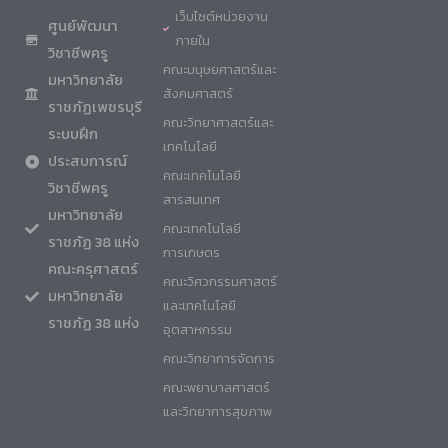
เว็บไซต์หน่วยงาน
ศูนย์พัฒนา
ภายใน
วิชาชีพครู
คณะมนุษยศาสตร์และ
มหาวิทยาลัย
สังคมศาสตร์
ราชภัฏเพชรบุรี
คณะวิทยาศาสตร์และ
ระบบฝึก
เทคโนโลยี
ประสบการณ์
คณะเทคโนโลยี
วิชาชีพครู
สารสนเทศ
มหาวิทยาลัย
คณะเทคโนโลยี
ราชภัฏ 38 แห่ง
การเกษตร
คณะครุศาสตร์
คณะวิศวกรรมศาสตร์
มหาวิทยาลัย
และเทคโนโลยี
ราชภัฏ 38 แห่ง
อุตสาหกรรม
คณะวิทยาการจัดการ
คณะพยาบาลศาสตร์
และวิทยาการสุขภาพ