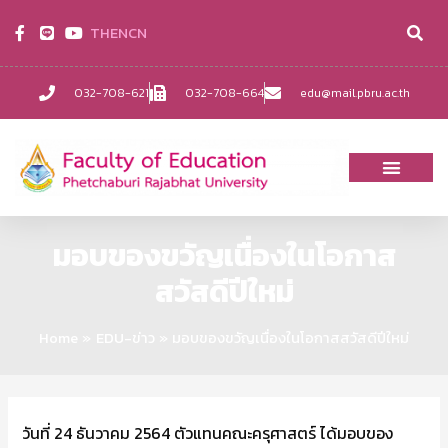
TH
EN
CN
032-708-621
032-708-664
edu@mail.pbru.ac.th
มอบของขวัญเนื่องในโอกาส
สวัสดีปีใหม่
Home
EDU-ข่าว
มอบของขวัญเนื่องในโอกาสสวัสดีปีใหม่
วันที่ 24 ธันวาคม 2564 ตัวแทนคณะครุศาสตร์ ได้มอบของ