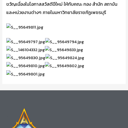
ขวัญเนื่องในโอกาสสวัสดีปีใหม่ ให้กับคณะ กอง สำนัก สถาบัน
และหน่วยงานต่างๆ ภายในมหาวิทยาลัยราชภัฏเพชรบุรี